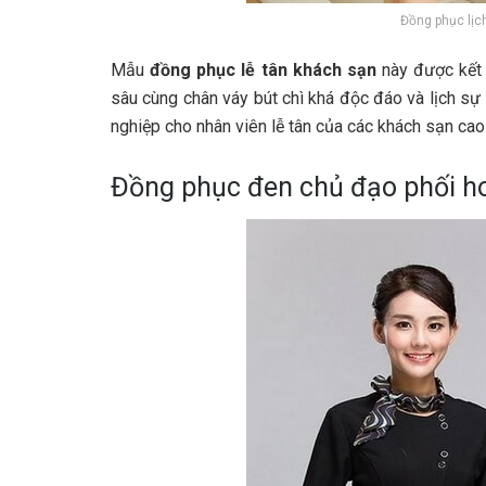
Đồng phục lịc
Mẫu
đồng phục lễ tân khách sạn
này được kết 
sâu cùng chân váy bút chì khá độc đáo và lịch s
nghiệp cho nhân viên lễ tân của các khách sạn cao
Đồng phục đen chủ đạo phối ho