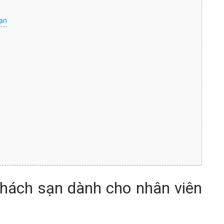
ạn
ách sạn dành cho nhân viên