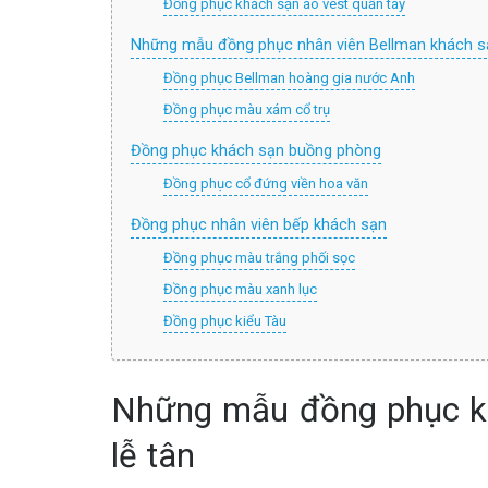
Đồng phục khách sạn áo vest quần tây
Những mẫu đồng phục nhân viên Bellman khách s
Đồng phục Bellman hoàng gia nước Anh
Đồng phục màu xám cổ trụ
Đồng phục khách sạn buồng phòng
Đồng phục cổ đứng viền hoa văn
Đồng phục nhân viên bếp khách sạn
Đồng phục màu trắng phối sọc
Đồng phục màu xanh lục
Đồng phục kiểu Tàu
Những mẫu đồng phục kh
lễ tân