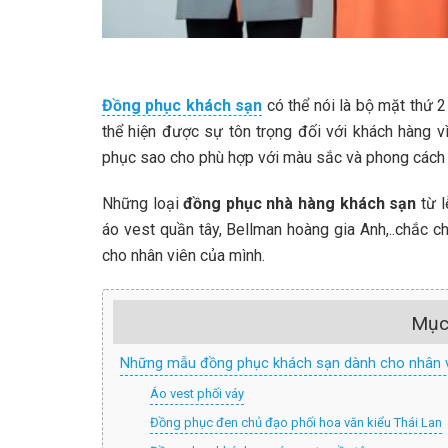
Đồng phục khách sạn
có thể nói là bộ mặt thứ 2
thể hiện được sự tôn trọng đối với khách hàng v
phục sao cho phù hợp với màu sắc và phong cách 
Những loại
đồng phục nhà hàng khách sạn
từ l
áo vest quần tây, Bellman hoàng gia Anh,..chắc 
cho nhân viên của mình.
Mục
Những mẫu đồng phục khách sạn dành cho nhân vi
Áo vest phối váy
Đồng phục đen chủ đạo phối hoa văn kiểu Thái Lan