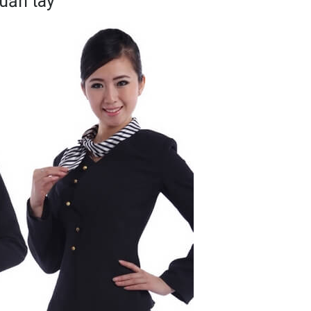
quần tây