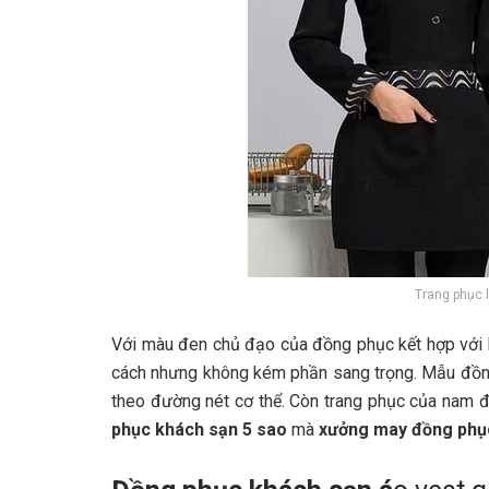
Trang phục 
Với màu đen chủ đạo của đồng phục kết hợp với h
cách nhưng không kém phần sang trọng. Mẫu đồng 
theo đường nét cơ thể. Còn trang phục của nam đ
phục khách sạn 5 sao
mà
xưởng may đồng phục