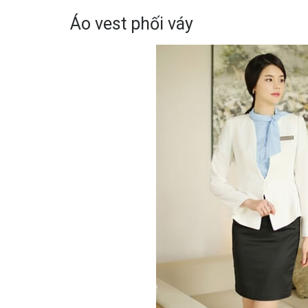
Áo vest phối váy