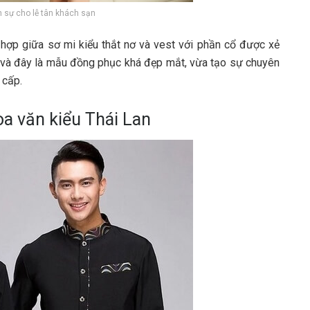
h sự cho lễ tân khách sạn
hợp giữa sơ mi kiểu thắt nơ và vest với phần cổ được xẻ
ự và đây là mẫu đồng phục khá đẹp mắt, vừa tạo sự chuyên
 cấp.
a văn kiểu Thái Lan