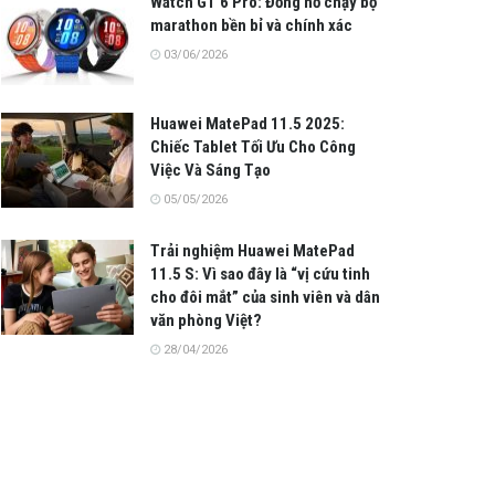
Watch GT 6 Pro: Đồng hồ chạy bộ
marathon bền bỉ và chính xác
03/06/2026
Huawei MatePad 11.5 2025:
Chiếc Tablet Tối Ưu Cho Công
Việc Và Sáng Tạo
05/05/2026
Trải nghiệm Huawei MatePad
11.5 S: Vì sao đây là “vị cứu tinh
cho đôi mắt” của sinh viên và dân
văn phòng Việt?
28/04/2026