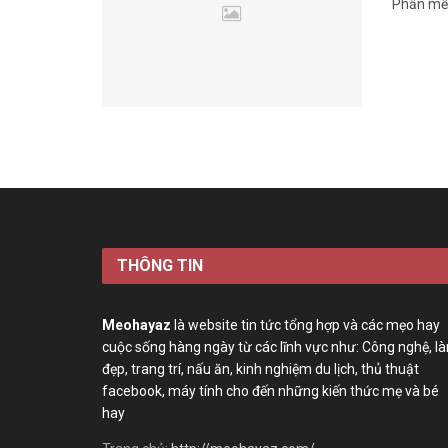
Phần mềm
THÔNG TIN
Meohayaz
là website tin tức tổng hợp và các mẹo hay
cuộc sống hàng ngày từ các lĩnh vực như: Công nghệ, l
đẹp, trang trí, nấu ăn, kinh nghiệm du lịch, thủ thuật
facebook, máy tính cho đến những kiến thức mẹ và bé
hay