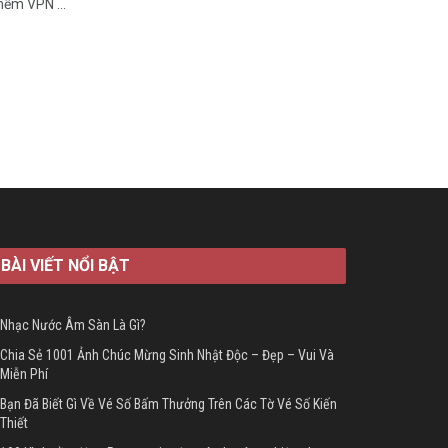
mềm VPN ...
BÀI VIẾT NỔI BẬT
Nhạc Nước Âm Sàn Là Gì?
Chia Sẻ 1001 Ảnh Chúc Mừng Sinh Nhật Độc – Đẹp – Vui Và
Miễn Phí
Bạn Đã Biết Gì Về Vé Số Bấm Thưởng Trên Các Tờ Vé Số Kiến
Thiết