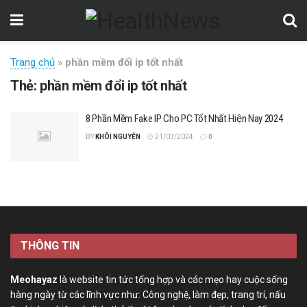
Trang chủ
»
phần mềm đổi ip tốt nhất
Thẻ:
phần mềm đổi ip tốt nhất
8 Phần Mềm Fake IP Cho PC Tốt Nhất Hiện Nay 2024
BY
KHÔI NGUYỄN
21/03/2024
0
THÔNG TIN
Meohayaz
là website tin tức tổng hợp và các mẹo hay cuộc sống
hàng ngày từ các lĩnh vực như: Công nghệ, làm đẹp, trang trí, nấu