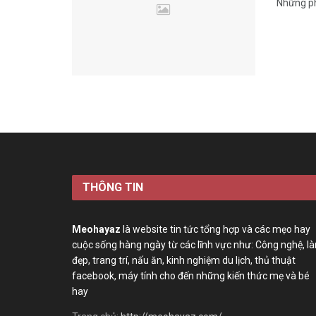
Những ph
THÔNG TIN
Meohayaz
là website tin tức tổng hợp và các mẹo hay
cuộc sống hàng ngày từ các lĩnh vực như: Công nghệ, l
đẹp, trang trí, nấu ăn, kinh nghiệm du lịch, thủ thuật
facebook, máy tính cho đến những kiến thức mẹ và bé
hay