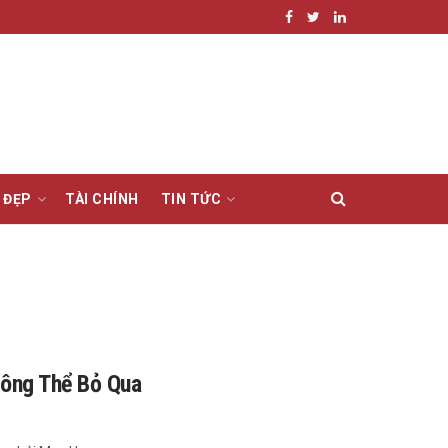
 ĐẸP
TÀI CHÍNH
TIN TỨC
hông Thể Bỏ Qua