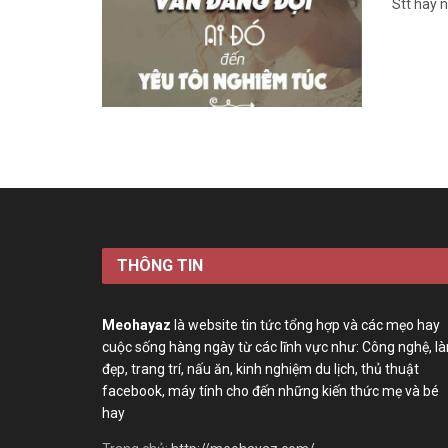
Stt hay 
THÔNG TIN
Meohayaz
là website tin tức tổng hợp và các mẹo hay
cuộc sống hàng ngày từ các lĩnh vực như: Công nghệ, l
đẹp, trang trí, nấu ăn, kinh nghiệm du lịch, thủ thuật
facebook, máy tính cho đến những kiến thức mẹ và bé
hay