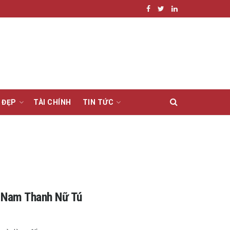
 ĐẸP
TÀI CHÍNH
TIN TỨC
o Nam Thanh Nữ Tú