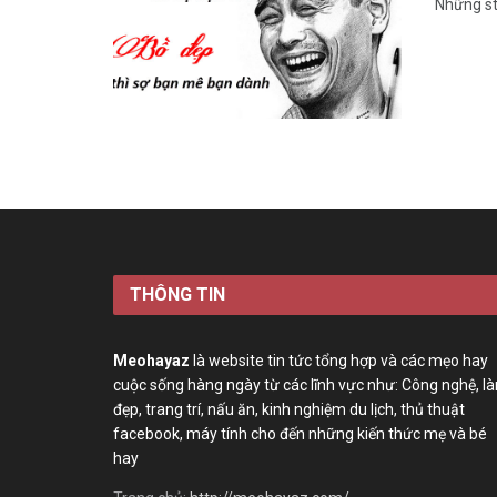
Những st
THÔNG TIN
Meohayaz
là website tin tức tổng hợp và các mẹo hay
cuộc sống hàng ngày từ các lĩnh vực như: Công nghệ, l
đẹp, trang trí, nấu ăn, kinh nghiệm du lịch, thủ thuật
facebook, máy tính cho đến những kiến thức mẹ và bé
hay