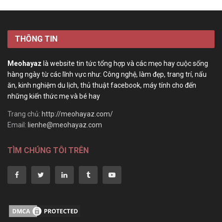
THÔNG TIN
Meohayaz
là website tin tức tổng hợp và các mẹo hay cuộc sống
hàng ngày từ các lĩnh vực như: Công nghệ, làm đẹp, trang trí, nấu
ăn, kinh nghiệm du lịch, thủ thuật facebook, máy tính cho đến
những kiến thức mẹ và bé hay
Trang chủ:
http://meohayaz.com/
Email:
lienhe@meohayaz.com
TÌM CHÚNG TÔI TRÊN