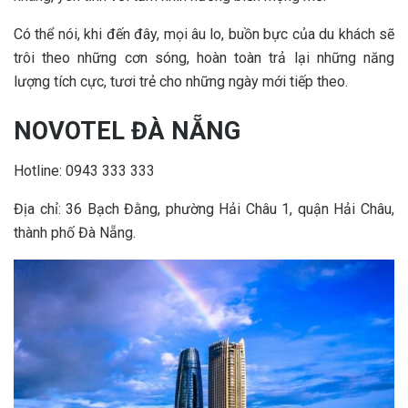
Có thể nói, khi đến đây, mọi âu lo, buồn bực của du khách sẽ
trôi theo những cơn sóng, hoàn toàn trả lại những năng
lượng tích cực, tươi trẻ cho những ngày mới tiếp theo.
NOVOTEL ĐÀ NẴNG
Hotline: 0943 333 333
Địa chỉ: 36 Bạch Đằng, phường Hải Châu 1, quận Hải Châu,
thành phố Đà Nẵng.