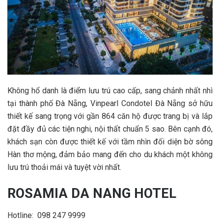
Không hổ danh là điểm lưu trú cao cấp, sang chảnh nhất nhì
tại thành phố Đà Nẵng,
Vinpearl Condotel Đà Nẵng sở hữu
thiết kế sang trọng với gần 864 căn hộ được trang bị và lắp
đặt đầy đủ các tiện nghi, nội thất chuẩn 5 sao. Bên cạnh đó,
khách sạn còn được thiết kế với tầm nhìn đối diện bờ sông
Hàn thơ mộng, đảm bảo mang đến cho du khách một không
lưu trú thoải mái và tuyệt vời nhất.
ROSAMIA DA NANG HOTEL
Hotline: 098 247 9999