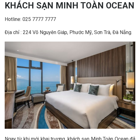
KHÁCH SẠN MINH TOÀN OCEAN
Hotline: 025 7777 7777
Địa chỉ :
224 Võ Nguyên Giáp, Phước Mỹ, Sơn Trà, Đà Nẵng.
Ngay từ khi mới khai trương, khách sạn Minh Toàn Ocean đã