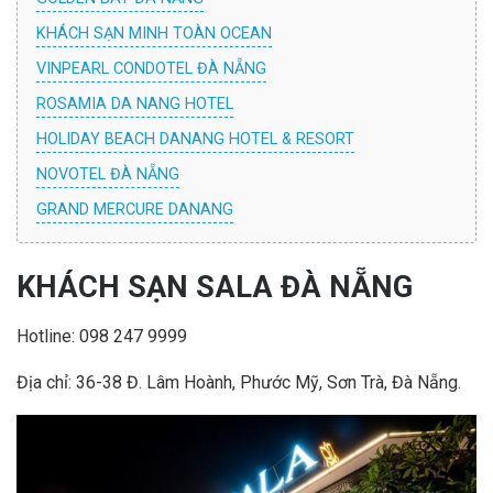
KHÁCH SẠN MINH TOÀN OCEAN
VINPEARL CONDOTEL ĐÀ NẴNG
ROSAMIA DA NANG HOTEL
HOLIDAY BEACH DANANG HOTEL & RESORT
NOVOTEL ĐÀ NẴNG
GRAND MERCURE DANANG
KHÁCH SẠN SALA ĐÀ NẴNG
Hotline: 098 247 9999
Địa chỉ
: 36-38 Đ. Lâm Hoành, Phước Mỹ, Sơn Trà, Đà Nẵng.