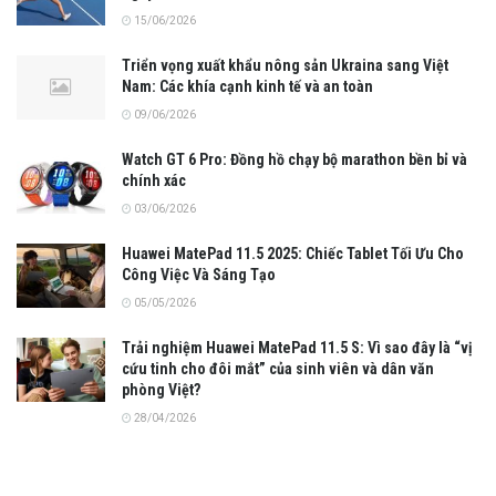
15/06/2026
Triển vọng xuất khẩu nông sản Ukraina sang Việt
Nam: Các khía cạnh kinh tế và an toàn
09/06/2026
Watch GT 6 Pro: Đồng hồ chạy bộ marathon bền bỉ và
chính xác
03/06/2026
Huawei MatePad 11.5 2025: Chiếc Tablet Tối Ưu Cho
Công Việc Và Sáng Tạo
05/05/2026
Trải nghiệm Huawei MatePad 11.5 S: Vì sao đây là “vị
cứu tinh cho đôi mắt” của sinh viên và dân văn
phòng Việt?
28/04/2026