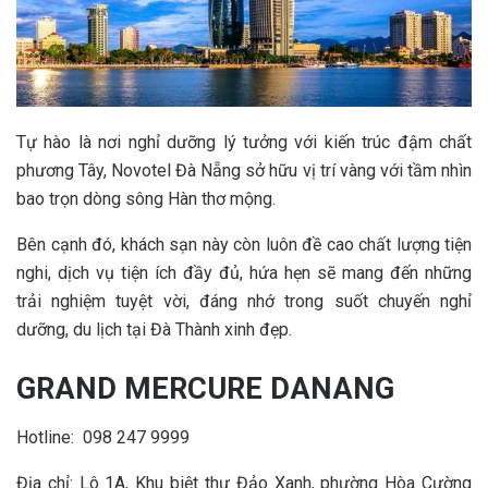
Tự hào là nơi nghỉ dưỡng lý tưởng với kiến trúc đậm chất
phương Tây, Novotel Đà Nẵng sở hữu vị trí vàng với tầm nhìn
bao trọn dòng sông Hàn thơ mộng.
Bên cạnh đó, khách sạn này còn luôn đề cao chất lượng tiện
nghi, dịch vụ tiện ích đầy đủ, hứa hẹn sẽ mang đến những
trải nghiệm tuyệt vời, đáng nhớ trong suốt chuyến nghỉ
dưỡng, du lịch tại Đà Thành xinh đẹp.
GRAND MERCURE DANANG
Hotline: 098 247 9999
Địa chỉ: Lô 1A, Khu biệt thự Đảo Xanh, phường Hòa Cường