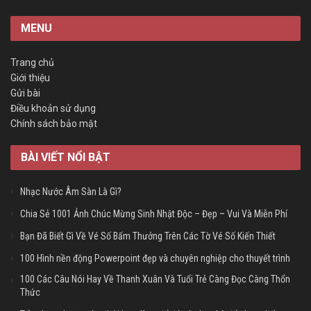
MENU
Trang chủ
Giới thiệu
Gửi bài
Điều khoản sử dụng
Chính sách bảo mật
BÀI VIẾT NỔI BẬT
Nhạc Nước Âm Sàn Là Gì?
Chia Sẻ 1001 Ảnh Chúc Mừng Sinh Nhật Độc – Đẹp – Vui Và Miễn Phí
Bạn Đã Biết Gì Về Vé Số Bấm Thưởng Trên Các Tờ Vé Số Kiến Thiết
100 Hình nền động Powerpoint đẹp và chuyên nghiệp cho thuyết trình
100 Các Câu Nói Hay Về Thanh Xuân Và Tuổi Trẻ Càng Đọc Càng Thổn
Thức