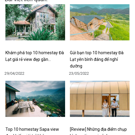
Khám phá top 10 homestay Đà
Gửi bạn top 10 homestay Đà
Lạt giá rẻ view đẹp gần…
Lạt yên bình đáng để nghỉ
dưỡng
29/04/2022
23/05/2022
Top 10 homestay Sapa view
[Review] Những địa điểm chụp