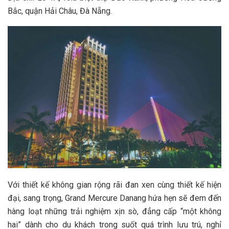
Bắc, quận Hải Châu, Đà Nẵng.
Với thiết kế không gian rộng rãi đan xen cùng thiết kế hiện
đại, sang trọng, Grand Mercure Danang hứa hẹn sẽ đem đến
hàng loạt những trải nghiệm xịn sò, đẳng cấp “một không
hai” dành cho du khách trong suốt quá trình lưu trú, nghỉ