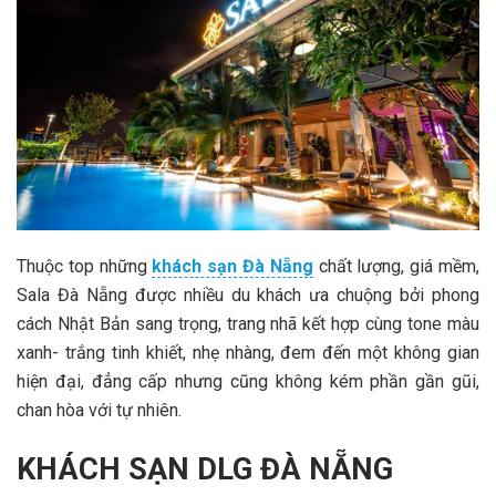
Thuộc top những
khách sạn Đà Nẵng
chất lượng, giá mềm,
Sala Đà Nẵng được nhiều du khách ưa chuộng bởi phong
cách Nhật Bản sang trọng, trang nhã kết hợp cùng tone màu
xanh- trắng tinh khiết, nhẹ nhàng, đem đến một không gian
hiện đại, đẳng cấp nhưng cũng không kém phần gần gũi,
chan hòa với tự nhiên.
KHÁCH SẠN DLG ĐÀ NẴNG