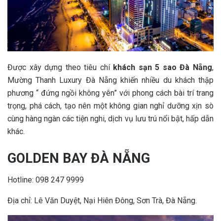
Được xây dựng theo tiêu chí
khách sạn 5 sao Đà Nẵng
,
Mường Thanh Luxury Đà Nẵng khiến nhiều du khách thập
phương “ đứng ngồi không yên” với phong cách bài trí trang
trọng, phá cách, tạo nên một không gian nghỉ dưỡng xịn sò
cùng hàng ngàn các tiện nghi, dịch vụ lưu trú nổi bật, hấp dẫn
khác.
GOLDEN BAY ĐÀ NẴNG
Hotline: 098 247 9999
Địa chỉ: Lê Văn Duyệt, Nại Hiên Đông, Sơn Trà, Đà Nẵng.