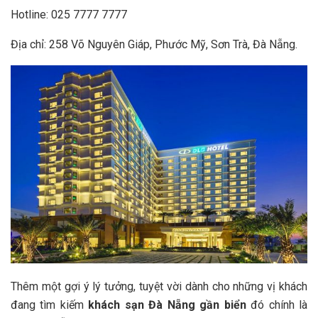
Hotline: 025 7777 7777
Địa chỉ
: 258 Võ Nguyên Giáp, Phước Mỹ, Sơn Trà, Đà Nẵng.
Thêm một gợi ý lý tưởng, tuyệt vời dành cho những vị khách
đang tìm kiếm
khách sạn Đà Nẵng gần biển
đó chính là