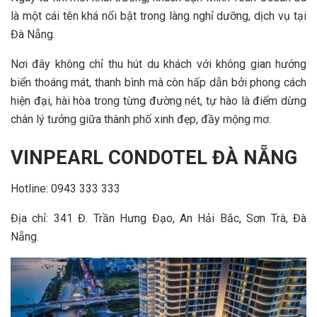
là một cái tên khá nổi bật trong làng nghỉ dưỡng, dịch vụ tại
Đà Nẵng.
Nơi đây không chỉ thu hút du khách với không gian hướng
biển thoáng mát, thanh bình mà còn hấp dẫn bởi phong cách
hiện đại, hài hòa trong từng đường nét, tự hào là điểm dừng
chân lý tưởng giữa thành phố xinh đẹp, đầy mộng mơ.
VINPEARL CONDOTEL ĐÀ NẴNG
Hotline:
0943 333 333
Địa chỉ
: 341 Đ. Trần Hưng Đạo, An Hải Bắc, Sơn Trà, Đà
Nẵng.