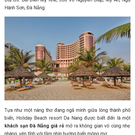
Hành Sơn, Đà Nẵng.
Tựa như một nàng thơ đang ngã mình giữa lòng thành phố
biển, Holiday Beach resort Da Nang được biết đến là một
khách sạn Đà Nẵng giá rẻ
mở ra không gian vô cùng nhẹ
nhàng, yên tĩnh với tầm nhìn hướng biển mộng mơ.