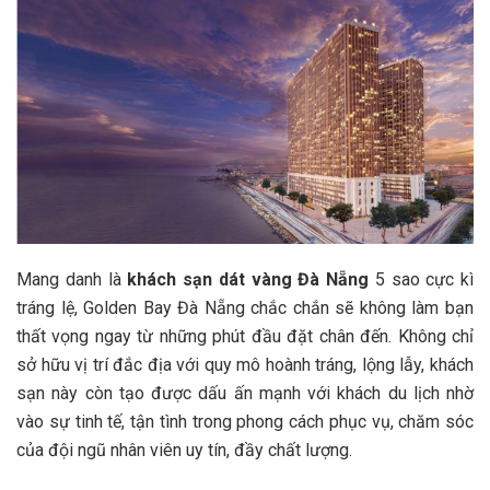
Mang danh là
khách sạn dát vàng Đà Nẵng
5 sao cực kì
tráng lệ, Golden Bay Đà Nẵng
chắc chắn sẽ không làm bạn
thất vọng ngay từ những phút đầu đặt chân đến. Không chỉ
sở hữu vị trí đắc địa với quy mô hoành tráng, lộng lẫy, khách
sạn này còn tạo được dấu ấn mạnh với khách du lịch nhờ
vào sự tinh tế, tận tình trong phong cách phục vụ, chăm sóc
của đội ngũ nhân viên uy tín, đầy chất lượng.