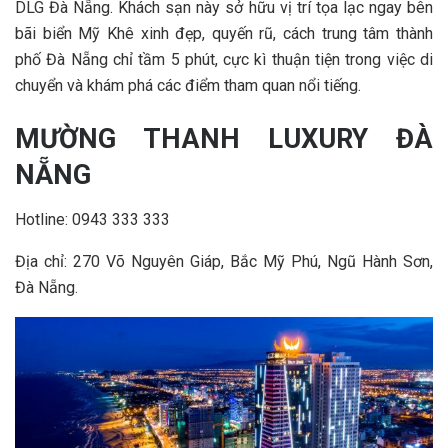
DLG Đà Nẵng. Khách sạn này sở hữu vị trí tọa lạc ngay bên
bãi biển Mỹ Khê xinh đẹp, quyến rũ, cách trung tâm thành
phố Đà Nẵng chỉ tầm 5 phút, cực kì thuận tiện trong việc di
chuyển và khám phá các điểm tham quan nổi tiếng.
MƯỜNG THANH LUXURY ĐÀ
NẴNG
Hotline:
0943 333 333
Địa chỉ:
270 Võ Nguyên Giáp, Bắc Mỹ Phú, Ngũ Hành Sơn,
Đà Nẵng.