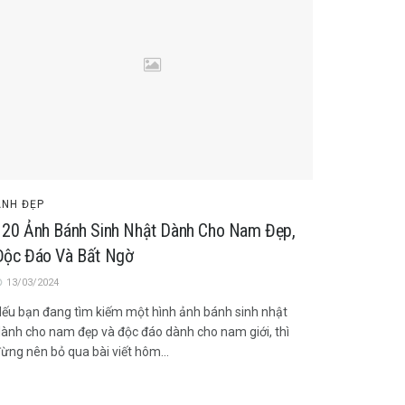
ẢNH ĐẸP
120 Ảnh Bánh Sinh Nhật Dành Cho Nam Đẹp,
Độc Đáo Và Bất Ngờ
13/03/2024
ếu bạn đang tìm kiếm một hình ảnh bánh sinh nhật
ành cho nam đẹp và độc đáo dành cho nam giới, thì
ừng nên bỏ qua bài viết hôm...