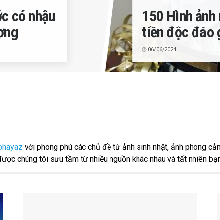
ớc có nhậu
150 Hình ảnh
ương
tiền độc đáo 
06/06/2024
ohayaz
với phong phú các chủ đề từ ảnh sinh nhật, ảnh phong cản
được chúng tôi sưu tầm từ nhiều nguồn khác nhau và tất nhiên bạn