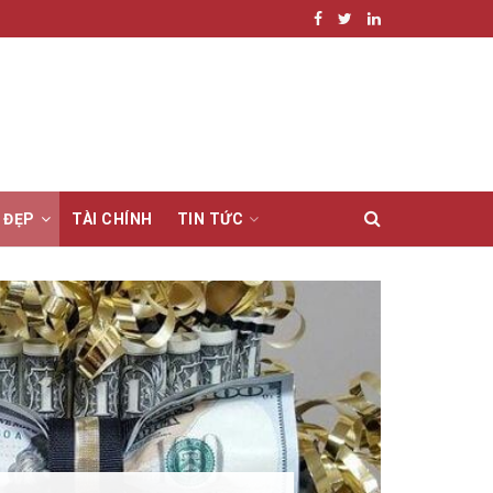
 ĐẸP
TÀI CHÍNH
TIN TỨC