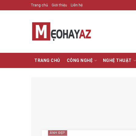
Trang chủ
Giới thiệu
Liên hệ
TRANG CHỦ
CÔNG NGHỆ
NGHỆ THUẬT
ẢNH ĐẸP