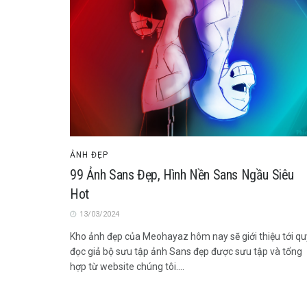
ẢNH ĐẸP
99 Ảnh Sans Đẹp, Hình Nền Sans Ngầu Siêu
Hot
13/03/2024
Kho ảnh đẹp của Meohayaz hôm nay sẽ giới thiệu tới qu
đọc giả bộ sưu tập ảnh Sans đẹp được sưu tập và tổng
hợp từ website chúng tôi....