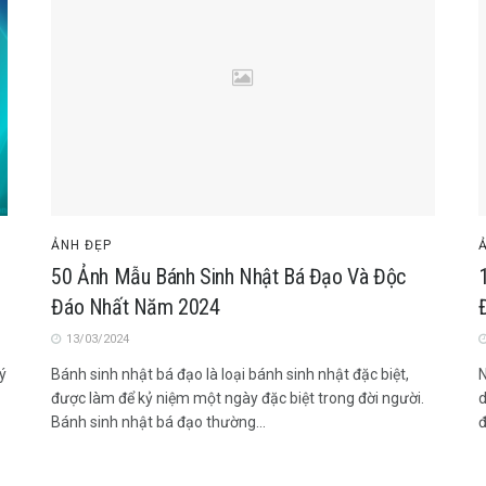
ẢNH ĐẸP
50 Ảnh Mẫu Bánh Sinh Nhật Bá Đạo Và Độc
Đáo Nhất Năm 2024
13/03/2024
ý
Bánh sinh nhật bá đạo là loại bánh sinh nhật đặc biệt,
N
được làm để kỷ niệm một ngày đặc biệt trong đời người.
d
Bánh sinh nhật bá đạo thường...
đ