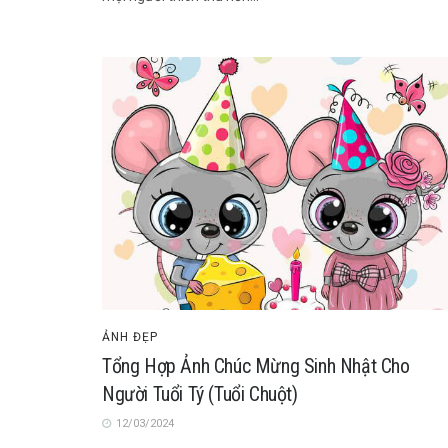
ẢNH ĐẸP
Tổng Hợp Ảnh Chúc Mừng Sinh Nhật Cho
Người Tuổi Tý (Tuổi Chuột)
12/03/2024