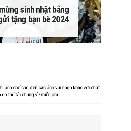
 mừng sinh nhật bằng
gửi tặng bạn bè 2024
h, ảnh chế cho đến các ảnh vui nhộn khác với chất
 có thể tải chúng về miễn phí.