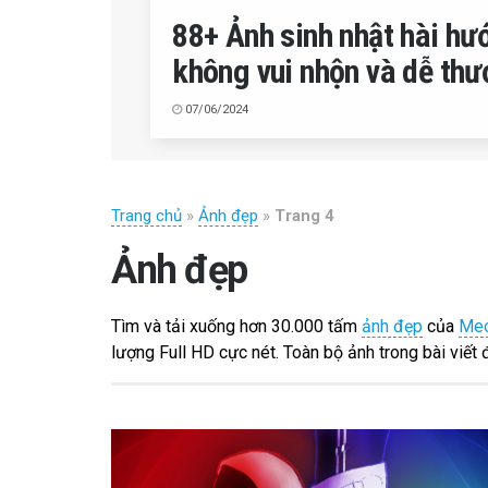
88+ Ảnh sinh nhật hài hư
không vui nhộn và dễ th
07/06/2024
Trang chủ
»
Ảnh đẹp
»
Trang 4
Ảnh đẹp
Tìm và tải xuống hơn 30.000 tấm
ảnh đẹp
của
Me
lượng Full HD cực nét. Toàn bộ ảnh trong bài viết 