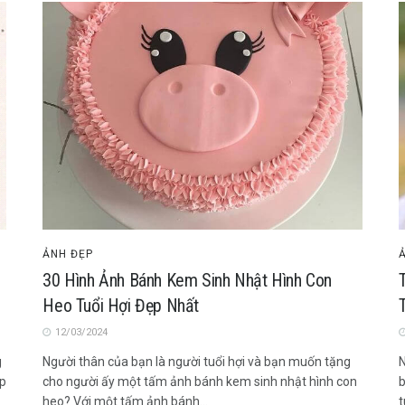
ẢNH ĐẸP
30 Hình Ảnh Bánh Kem Sinh Nhật Hình Con
Heo Tuổi Hợi Đẹp Nhất
12/03/2024
g
Người thân của bạn là người tuổi hợi và bạn muốn tặng
N
úp
cho người ấy một tấm ảnh bánh kem sinh nhật hình con
b
heo? Với một tấm ảnh bánh...
t