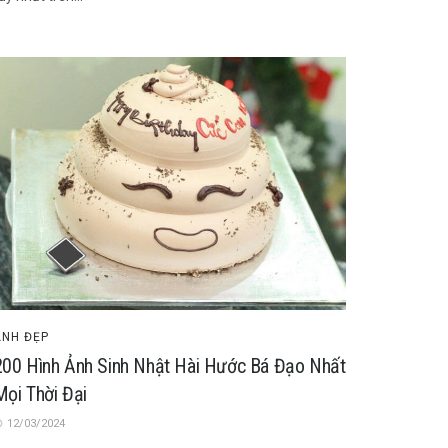
ẢNH ĐẸP
200 Hình Ảnh Sinh Nhật Hài Hước Bá Đạo Nhất
Mọi Thời Đại
12/03/2024