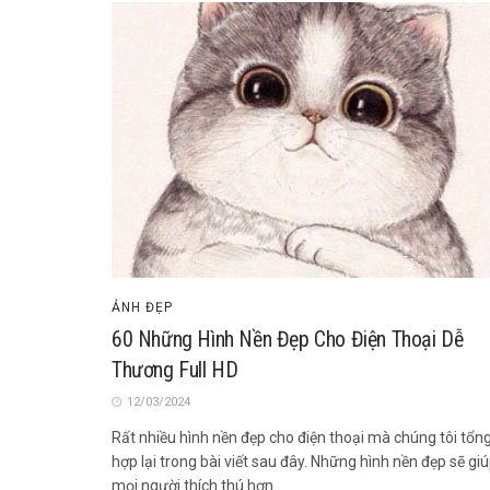
ẢNH ĐẸP
60 Những Hình Nền Đẹp Cho Điện Thoại Dễ
Thương Full HD
12/03/2024
Rất nhiều hình nền đẹp cho điện thoại mà chúng tôi tổn
hợp lại trong bài viết sau đây. Những hình nền đẹp sẽ gi
mọi người thích thú hơn...