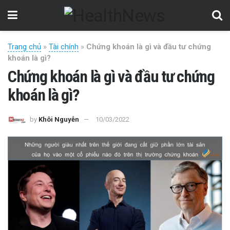
Trang chủ
»
Tài chính
»
Chứng khoán là gì và đầu tư chứng
khoán là gì?
Chứng khoán là gì và đầu tư chứng
khoán là gì?
by
Khôi Nguyễn
10/03/2022