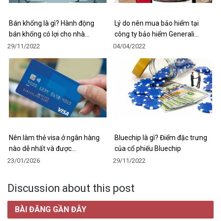
Bán khống là gì? Hành động
Lý do nên mua bảo hiểm tại
bán khống có lợi cho nhà…
công ty bảo hiểm Generali…
29/11/2022
04/04/2022
Nên làm thẻ visa ở ngân hàng
Bluechip là gì? Điểm đặc trưng
nào dễ nhất và được…
của cổ phiếu Bluechip
23/01/2026
29/11/2022
Discussion about this post
BÀI ĐĂNG GẦN ĐÂY