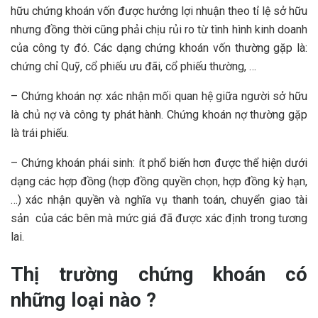
hữu chứng khoán vốn được hưởng lợi nhuận theo tỉ lệ sở hữu
nhưng đồng thời cũng phải chịu rủi ro từ tình hình kinh doanh
của công ty đó. Các dạng chứng khoán vốn thường gặp là:
chứng chỉ Quỹ, cổ phiếu ưu đãi, cổ phiếu thường, …
– Chứng khoán nợ: xác nhận mối quan hệ giữa người sở hữu
là chủ nợ và công ty phát hành. Chứng khoán nợ thường gặp
là trái phiếu.
– Chứng khoán phái sinh: ít phổ biến hơn được thể hiện dưới
dạng các hợp đồng (hợp đồng quyền chọn, hợp đồng kỳ hạn,
…) xác nhận quyền và nghĩa vụ thanh toán, chuyển giao tài
sản của các bên mà mức giá đã được xác định trong tương
lai.
Thị trường chứng khoán có
những loại nào ?