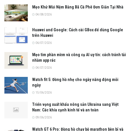
Mẹo Khử Mùi Nệm Bằng Bã Cà Phê Đơn Giản Tại Nhà
04/08/2026
Huawei and Google: Cách cài GBox để dùng Google
trên Huawei
06/07/2026
Mẹo tìm phần mềm và công cụ AI uy tín: cách tránh tải
nhầm app rác
04/07/2026
Watch fit 5: Đồng hồ nhẹ cho ngày năng động mỗi
ngày
15/06/2026
Triển vọng xuất khẩu nông sản Ukraina sang Việt
Nam: Các khía cạnh kinh tế và an toàn
09/06/2026
Watch GT 6 Pro: Đồng hồ chạy bộ marathon bền bỉ và