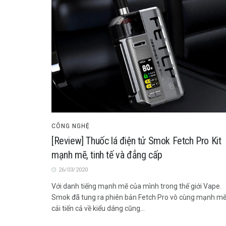
CÔNG NGHỆ
[Review] Thuốc lá điện tử Smok Fetch Pro Kit
mạnh mẽ, tinh tế và đẳng cấp
26/03/2020
Với danh tiếng mạnh mẽ của mình trong thế giới Vape.
Smok đã tung ra phiên bản Fetch Pro vô cùng mạnh mẽ
cải tiến cả về kiểu dáng cũng...