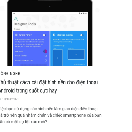
CÔNG NGHỆ
Thủ thuật cách cài đặt hình nền cho điện thoại
Android trong suốt cực hay
10/03/2020
iệc bạn sử dụng các hình nền làm giao diện điện thoại
ã trở nên quá nhàm chán và chiếc smartphone của bạn
ần có một sự lột xác mới?...