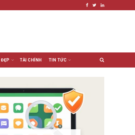
 ĐẸP
TÀI CHÍNH
TIN TỨC