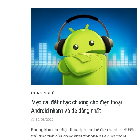
CÔNG NGHỆ
Mẹo cài đặt nhạc chuông cho điện thoại
Android nhanh và dễ dàng nhất
10/03/2020
Không khó như điện thoại Iphone hệ điều hành IOS! Đối
thủ trực tiếp của chiếc smartphone này, điện thoại