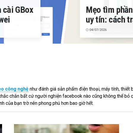
 cài GBox
Mẹo tìm phần
wei
uy tín: cách t
04/07/2026
o công nghệ
như đánh giá sản phẩm điện thoại, máy tính, thiết b
hắc chắn bất cứ người nghiện facebook nào cũng không thể bỏ 
h của bạn trờ nên phong phú hơn bao giờ hết.