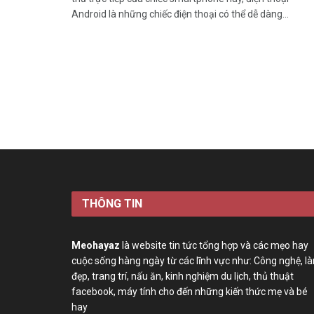
Android là những chiếc điện thoại có thể dễ dàng...
THÔNG TIN
Meohayaz
là website tin tức tổng hợp và các mẹo hay
cuộc sống hàng ngày từ các lĩnh vực như: Công nghệ, l
đẹp, trang trí, nấu ăn, kinh nghiệm du lịch, thủ thuật
facebook, máy tính cho đến những kiến thức mẹ và bé
hay