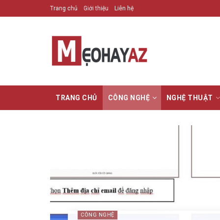
Trang chủ
Giới thiệu
Liên hệ
TRANG CHỦ
CÔNG NGHỆ
NGHỆ THUẬT
CÔNG NGHỆ