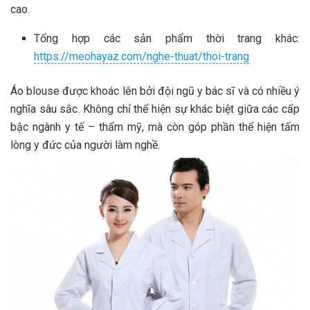
cao.
Tổng hợp các sản phẩm thời trang khác:
https://meohayaz.com/nghe-thuat/thoi-trang
Áo blouse được khoác lên bởi đội ngũ y bác sĩ và có nhiều ý
nghĩa sâu sắc. Không chỉ thể hiện sự khác biệt giữa các cấp
bậc ngành y tế – thẩm mỹ, mà còn góp phần thể hiện tấm
lòng y đức của người làm nghề.