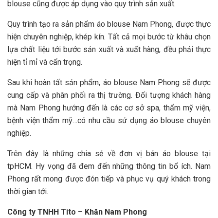
blouse cũng được áp dụng vào quy trình sản xuất.
Quy trình tạo ra sản phẩm áo blouse Nam Phong, được thực
hiện chuyên nghiệp, khép kín. Tất cả mọi bước từ khâu chọn
lựa chất liệu tới bước sản xuất và xuất hàng, đều phải thực
hiện tỉ mỉ và cẩn trọng.
Sau khi hoàn tất sản phẩm, áo blouse Nam Phong sẽ được
cung cấp và phân phối ra thị trường. Đối tượng khách hàng
mà Nam Phong hướng đến là các cơ sở spa, thẩm mỹ viện,
bệnh viện thẩm mỹ…có nhu cầu sử dụng áo blouse chuyên
nghiệp.
Trên đây là những chia sẻ về đơn vị bán áo blouse tại
tpHCM. Hy vọng đã đem đến những thông tin bổ ích. Nam
Phong rất mong được đón tiếp và phục vụ quý khách trong
thời gian tới.
Công ty TNHH Tito – Khăn Nam Phong