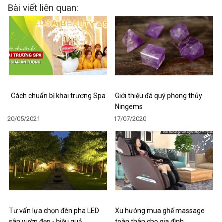
Bài viết liên quan:
Cách chuẩn bị khai trương Spa
Giới thiệu đá quý phong thủy
Ningems
20/05/2021
17/07/2020
Tư vấn lựa chọn đèn pha LED
Xu hướng mua ghế massage
sân vườn đẹp - hiệu quả…
toàn thân cho gia đình