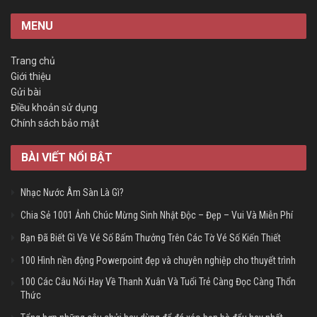
MENU
Trang chủ
Giới thiệu
Gửi bài
Điều khoản sử dụng
Chính sách bảo mật
BÀI VIẾT NỔI BẬT
Nhạc Nước Âm Sàn Là Gì?
Chia Sẻ 1001 Ảnh Chúc Mừng Sinh Nhật Độc – Đẹp – Vui Và Miễn Phí
Bạn Đã Biết Gì Về Vé Số Bấm Thưởng Trên Các Tờ Vé Số Kiến Thiết
100 Hình nền động Powerpoint đẹp và chuyên nghiệp cho thuyết trình
100 Các Câu Nói Hay Về Thanh Xuân Và Tuổi Trẻ Càng Đọc Càng Thổn
Thức