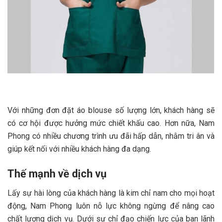
Với những đơn đặt áo blouse số lượng lớn, khách hàng sẽ
có cơ hội được hưởng mức chiết khấu cao. Hơn nữa, Nam
Phong có nhiều chương trình ưu đãi hấp dẫn, nhằm tri ân và
giúp kết nối với nhiều khách hàng đa dạng.
Thế mạnh về dịch vụ
Lấy sự hài lòng của khách hàng là kim chỉ nam cho mọi hoạt
động, Nam Phong luôn nỗ lực không ngừng để nâng cao
chất lượng dịch vụ. Dưới sự chỉ đạo chiến lực của ban lãnh