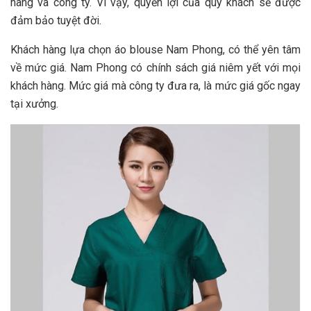
hàng và công ty. Vì vậy, quyền lợi của quý khách sẽ được
đảm bảo tuyệt đời.
Khách hàng lựa chọn áo blouse Nam Phong, có thể yên tâm
về mức giá. Nam Phong có chính sách giá niêm yết với mọi
khách hàng. Mức giá mà công ty đưa ra, là mức giá gốc ngay
tại xưởng.