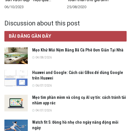
06/10/2023
25/08/2020
Discussion about this post
BÀI ĐĂNG GẦN ĐÂY
Mẹo Khử Mùi Nệm Bằng Bã Cà Phê Đơn Giản Tại Nhà
04/08/2026
Huawei and Google: Cách cài GBox để dùng Google
trên Huawei
06/07/2026
Mẹo tìm phần mềm và công cụ AI uy tín: cách tránh tải
nhầm app rác
04/07/2026
Watch fit 5: Đồng hồ nhẹ cho ngày năng động mỗi
ngày