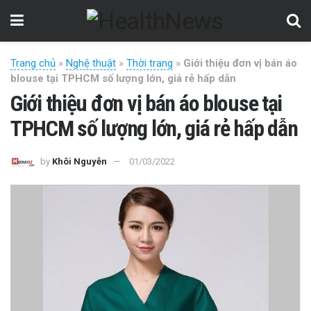
Trang chủ
»
Nghệ thuật
»
Thời trang
»
Giới thiệu đơn vị bán áo
blouse tại TPHCM số lượng lớn, giá rẻ hấp dẫn
Giới thiệu đơn vị bán áo blouse tại
TPHCM số lượng lớn, giá rẻ hấp dẫn
by
Khôi Nguyễn
01/03/2022