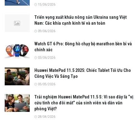
15/06/2026
Triển vọng xuất khẩu nông sản Ukraina sang Việt
Nam: Các khía cạnh kinh tế và an toàn
09/06/2026
Watch GT 6 Pro: Đồng hồ chạy bộ marathon bền bỉ và
chính xác
03/06/2026
Huawei MatePad 11.5 2025: Chiếc Tablet Tối Ưu Cho
Công Việc Và Sáng Tạo
05/05/2026
Trải nghiệm Huawei MatePad 11.5 S: Vì sao đây là “vị
cứu tinh cho đôi mắt” của sinh viên và dân văn
phòng Việt?
28/04/2026