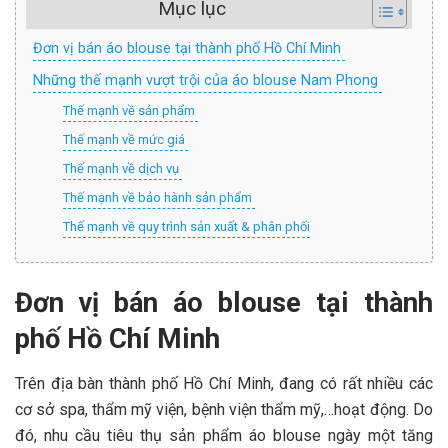
Mục lục
Đơn vị bán áo blouse tại thành phố Hồ Chí Minh
Những thế mạnh vượt trội của áo blouse Nam Phong
Thế mạnh về sản phẩm
Thế mạnh về mức giá
Thế mạnh về dịch vụ
Thế mạnh về bảo hành sản phẩm
Thế mạnh về quy trình sản xuất & phân phối
Đơn vị bán áo blouse tại thành
phố Hồ Chí Minh
Trên địa bàn thành phố Hồ Chí Minh, đang có rất nhiều các
cơ sở spa, thẩm mỹ viện, bệnh viện thẩm mỹ,…hoạt động. Do
đó, nhu cầu tiêu thụ sản phẩm áo blouse ngày một tăng