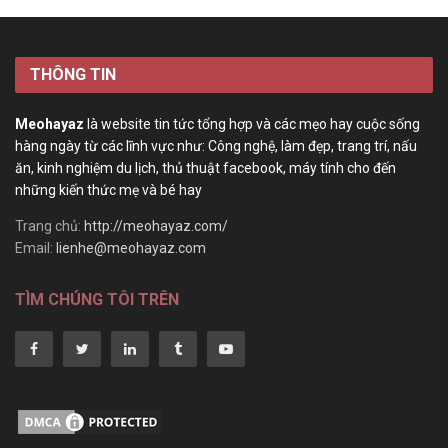
THÔNG TIN
Meohayaz
là website tin tức tổng hợp và các mẹo hay cuộc sống
hàng ngày từ các lĩnh vực như: Công nghệ, làm đẹp, trang trí, nấu
ăn, kinh nghiệm du lịch, thủ thuật facebook, máy tính cho đến
những kiến thức mẹ và bé hay
Trang chủ:
http://meohayaz.com/
Email:
lienhe@meohayaz.com
TÌM CHÚNG TÔI TRÊN