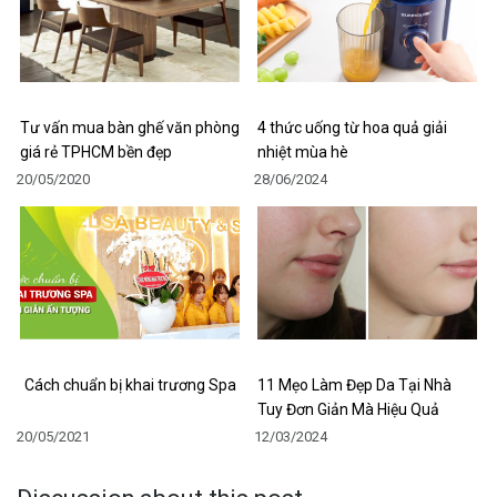
Tư vấn mua bàn ghế văn phòng
4 thức uống từ hoa quả giải
giá rẻ TPHCM bền đẹp
nhiệt mùa hè
20/05/2020
28/06/2024
Cách chuẩn bị khai trương Spa
11 Mẹo Làm Đẹp Da Tại Nhà
Tuy Đơn Giản Mà Hiệu Quả
20/05/2021
12/03/2024