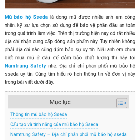
Mũ bảo hộ Sseda
là dòng mũ được nhiều anh em công
nhân, kỹ sư lựa chọn sử dụng để bảo vệ phần đầu an toàn
trong quá trình làm việc. Trên thị trường hiện nay có rất nhiều
địa chỉ nhận cung cấp dòng sản phẩm này. Tuy nhiên không
phải địa chỉ nào cũng đảm bảo sự uy tín. Nếu anh em chưa
biết mua mũ ở đâu để đảm bảo chất lượng thì hãy tới
Namtrung Safety
nhé. Địa chỉ chỉ phân phối mũ bảo hộ
sseda uy tín. Cùng tìm hiểu rõ hơn thông tin về đơn vị này
trong bài viết dưới đây.
Mục lục
Thông tin mũ bảo hộ Sseda
Cấu tạo và tính năng của mũ bảo hộ Sseda
Namtrung Safety – Địa chỉ phân phối mũ bảo hộ sseda