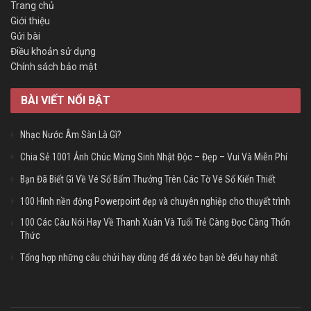
Trang chủ
Giới thiệu
Gửi bài
Điều khoản sử dụng
Chính sách bảo mật
BÀI VIẾT NỔI BẬT
Nhạc Nước Âm Sàn Là Gì?
Chia Sẻ 1001 Ảnh Chúc Mừng Sinh Nhật Độc – Đẹp – Vui Và Miễn Phí
Bạn Đã Biết Gì Về Vé Số Bấm Thưởng Trên Các Tờ Vé Số Kiến Thiết
100 Hình nền động Powerpoint đẹp và chuyên nghiệp cho thuyết trình
100 Các Câu Nói Hay Về Thanh Xuân Và Tuổi Trẻ Càng Đọc Càng Thổn
Thức
Tổng hợp những câu chửi hay dùng để đá xéo bạn bè đểu hay nhất