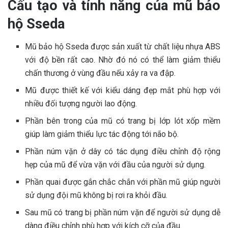
Cấu tạo và tính năng của mũ bảo
hộ Sseda
Mũ bảo hộ Sseda được sản xuất từ chất liệu nhựa ABS
với độ bền rất cao. Nhờ đó nó có thể làm giảm thiểu
chấn thương ở vùng đầu nếu xảy ra va đập.
Mũ được thiết kế với kiểu dáng đẹp mắt phù hợp với
nhiều đối tượng người lao động.
Phần bên trong của mũ có trang bị lớp lót xốp mềm
giúp làm giảm thiểu lực tác động tới não bộ.
Phần núm vặn ở dây có tác dụng điều chỉnh độ rộng
hẹp của mũ để vừa vặn với đầu của người sử dụng.
Phần quai được gắn chắc chắn với phần mũ giúp người
sử dụng đội mũ không bị rơi ra khỏi đầu.
Sau mũ có trang bị phần núm vặn để người sử dụng dễ
dàng điều chỉnh phù hợp với kích cỡ của đầu.