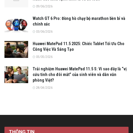
09/06/2026
Watch GT 6 Pro: Đồng hồ chạy bộ marathon bền bỉ và
chính xác
03/06/2026
Huawei MatePad 11.5 2025: Chiếc Tablet Tối Ưu Cho
Công Việc Và Sáng Tạo
05/05/2026
Trải nghiệm Huawei MatePad 11.5 S: Vì sao đây là “vị
cứu tinh cho đôi mắt” của sinh viên và dân văn
phòng Việt?
28/04/2026
THÔNG TIN