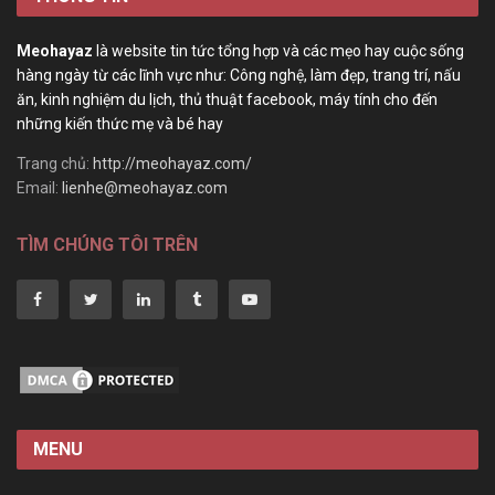
Meohayaz
là website tin tức tổng hợp và các mẹo hay cuộc sống
hàng ngày từ các lĩnh vực như: Công nghệ, làm đẹp, trang trí, nấu
ăn, kinh nghiệm du lịch, thủ thuật facebook, máy tính cho đến
những kiến thức mẹ và bé hay
Trang chủ:
http://meohayaz.com/
Email:
lienhe@meohayaz.com
TÌM CHÚNG TÔI TRÊN
MENU