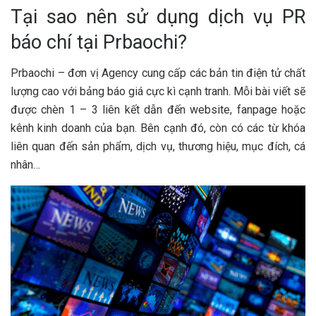
Tại sao nên sử dụng dịch vụ PR
báo chí tại Prbaochi?
Prbaochi – đơn vị Agency cung cấp các bản tin điện tử chất
lượng cao với bảng báo giá cực kì cạnh tranh. Mỗi bài viết sẽ
được chèn 1 – 3 liên kết dẫn đến website, fanpage hoặc
kênh kinh doanh của bạn. Bên cạnh đó, còn có các từ khóa
liên quan đến sản phẩm, dịch vụ, thương hiệu, mục đích, cá
nhân…