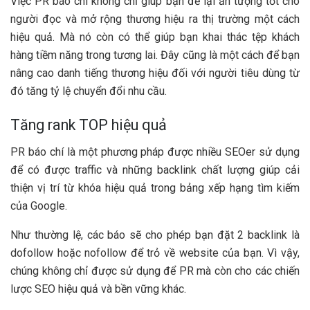
Việc PR báo chí không chỉ giúp bạn để lại ấn tượng tốt cho
người đọc và mở rộng thương hiệu ra thị trường một cách
hiệu quả. Mà nó còn có thể giúp bạn khai thác tệp khách
hàng tiềm năng trong tương lai. Đây cũng là một cách để bạn
nâng cao danh tiếng thương hiệu đối với người tiêu dùng từ
đó tăng tỷ lệ chuyển đổi nhu cầu.
Tăng rank TOP hiệu quả
PR báo chí là một phương pháp được nhiều SEOer sử dụng
để có được traffic và những backlink chất lượng giúp cải
thiện vị trí từ khóa hiệu quả trong bảng xếp hạng tìm kiếm
của Google.
Như thường lệ, các báo sẽ cho phép bạn đặt 2 backlink là
dofollow hoặc nofollow để trỏ về website của bạn. Vì vậy,
chúng không chỉ được sử dụng để PR mà còn cho các chiến
lược SEO hiệu quả và bền vững khác.