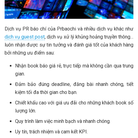
Dịch vụ PR báo chí của Prbaochi và nhiều dịch vụ khác như
dịch vụ guest post
, dịch vụ xử lý khủng hoảng truyền thông…
luôn nhận được sự tin tưởng và đánh giá tốt của khách hàng
bởi những ưu điểm sau:
Nhận book báo giá rẻ, trực tiếp mà không cần qua trung
gian.
Đảm bảo đúng deadline, đăng bài nhanh chóng, tiết
kiệm tối đa thời gian cho bạn.
Chiết khấu cao với giá ưu đãi cho những khách book số
lượng lớn.
Quy trình làm việc minh bạch và nhanh chóng.
Uy tín, trách nhiệm và cam kết KPI.