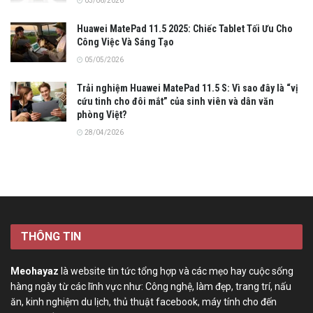
03/06/2026
Huawei MatePad 11.5 2025: Chiếc Tablet Tối Ưu Cho
Công Việc Và Sáng Tạo
05/05/2026
Trải nghiệm Huawei MatePad 11.5 S: Vì sao đây là “vị
cứu tinh cho đôi mắt” của sinh viên và dân văn
phòng Việt?
28/04/2026
THÔNG TIN
Meohayaz
là website tin tức tổng hợp và các mẹo hay cuộc sống
hàng ngày từ các lĩnh vực như: Công nghệ, làm đẹp, trang trí, nấu
ăn, kinh nghiệm du lịch, thủ thuật facebook, máy tính cho đến