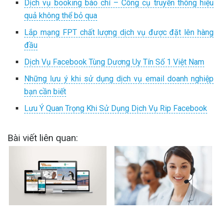
Dịch vụ booking báo chí – Công cụ truyền thông hiệu
quả không thể bỏ qua
Lắp mạng FPT chất lượng dịch vụ được đặt lên hàng
đầu
Dịch Vụ Facebook Tùng Dương Uy Tín Số 1 Việt Nam
Những lưu ý khi sử dụng dịch vụ email doanh nghiệp
bạn cần biết
Lưu Ý Quan Trọng Khi Sử Dụng Dịch Vụ Rip Facebook
Bài viết liên quan: