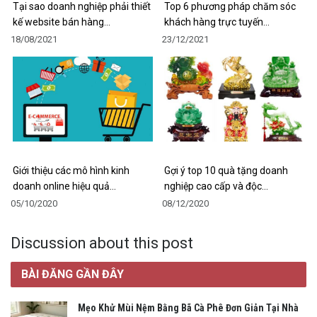
Tại sao doanh nghiệp phải thiết
Top 6 phương pháp chăm sóc
kế website bán hàng…
khách hàng trực tuyến…
18/08/2021
23/12/2021
Giới thiệu các mô hình kinh
Gợi ý top 10 quà tặng doanh
doanh online hiệu quả…
nghiệp cao cấp và độc…
05/10/2020
08/12/2020
Discussion about this post
BÀI ĐĂNG GẦN ĐÂY
Mẹo Khử Mùi Nệm Bằng Bã Cà Phê Đơn Giản Tại Nhà