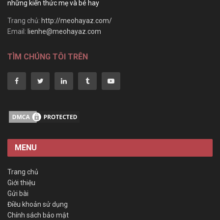
những kiến thức mẹ và bé hay
Trang chủ:
http://meohayaz.com/
Email:
lienhe@meohayaz.com
TÌM CHÚNG TÔI TRÊN
MENU
Trang chủ
Giới thiệu
Gửi bài
Điều khoản sử dụng
Chính sách bảo mật