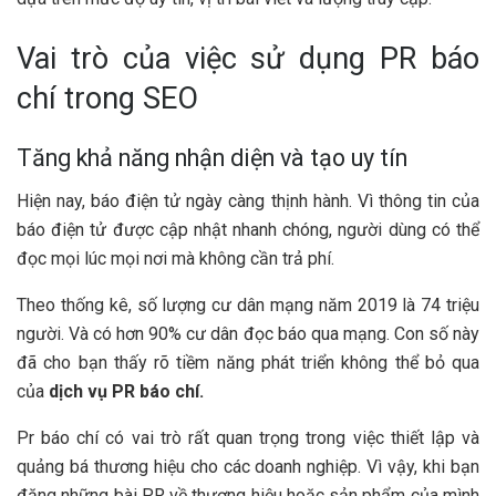
Vai trò của việc sử dụng PR báo
chí trong SEO
Tăng khả năng nhận diện và tạo uy tín
Hiện nay, báo điện tử ngày càng thịnh hành. Vì thông tin của
báo điện tử được cập nhật nhanh chóng, người dùng có thể
đọc mọi lúc mọi nơi mà không cần trả phí.
Theo thống kê, số lượng cư dân mạng năm 2019 là 74 triệu
người. Và có hơn 90% cư dân đọc báo qua mạng. Con số này
đã cho bạn thấy rõ tiềm năng phát triển không thể bỏ qua
của
dịch vụ PR báo chí.
Pr báo chí có vai trò rất quan trọng trong việc thiết lập và
quảng bá thương hiệu cho các doanh nghiệp. Vì vậy, khi bạn
đăng những bài PR về thương hiệu hoặc sản phẩm của mình