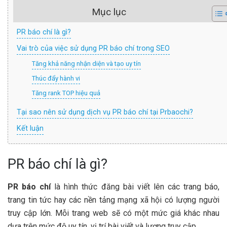
Mục lục
PR báo chí là gì?
Vai trò của việc sử dụng PR báo chí trong SEO
Tăng khả năng nhận diện và tạo uy tín
Thúc đẩy hành vi
Tăng rank TOP hiệu quả
Tại sao nên sử dụng dịch vụ PR báo chí tại Prbaochi?
Kết luận
PR báo chí là gì?
PR báo chí
là hình thức đăng bài viết lên các trang báo,
trang tin tức hay các nền tảng mạng xã hội có lượng người
truy cập lớn. Mỗi trang web sẽ có một mức giá khác nhau
dựa trên mức độ uy tín, vị trí bài viết và lượng truy cập.