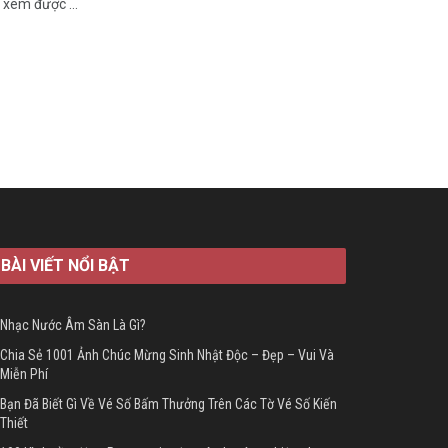
 xem được ...
BÀI VIẾT NỔI BẬT
Nhạc Nước Âm Sàn Là Gì?
Chia Sẻ 1001 Ảnh Chúc Mừng Sinh Nhật Độc – Đẹp – Vui Và
Miễn Phí
Bạn Đã Biết Gì Về Vé Số Bấm Thưởng Trên Các Tờ Vé Số Kiến
Thiết