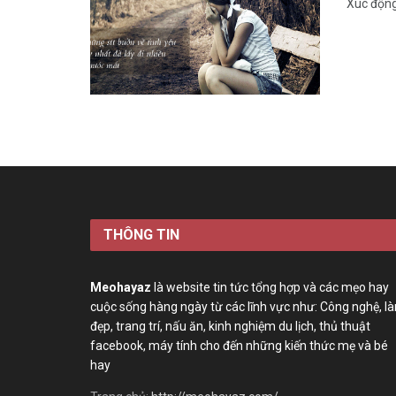
Xúc động
THÔNG TIN
Meohayaz
là website tin tức tổng hợp và các mẹo hay
cuộc sống hàng ngày từ các lĩnh vực như: Công nghệ, l
đẹp, trang trí, nấu ăn, kinh nghiệm du lịch, thủ thuật
facebook, máy tính cho đến những kiến thức mẹ và bé
hay