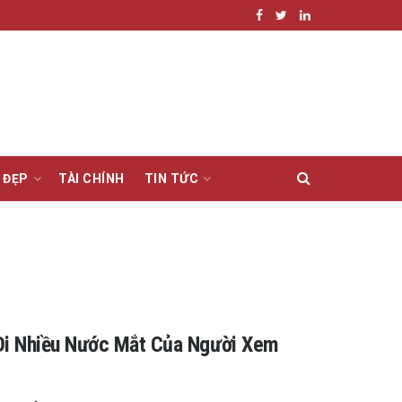
 ĐẸP
TÀI CHÍNH
TIN TỨC
 Đi Nhiều Nước Mắt Của Người Xem