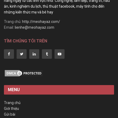
hàng ngày từ các lĩnh vực như: Công nghệ, làm đẹp, trang trí, nấu
ăn, kinh nghiệm du lịch, thủ thuật facebook, máy tính cho đến
những kiến thức mẹ và bé hay
Trang chủ:
http://meohayaz.com/
Email:
lienhe@meohayaz.com
TÌM CHÚNG TÔI TRÊN
MENU
Trang chủ
Giới thiệu
Gửi bài