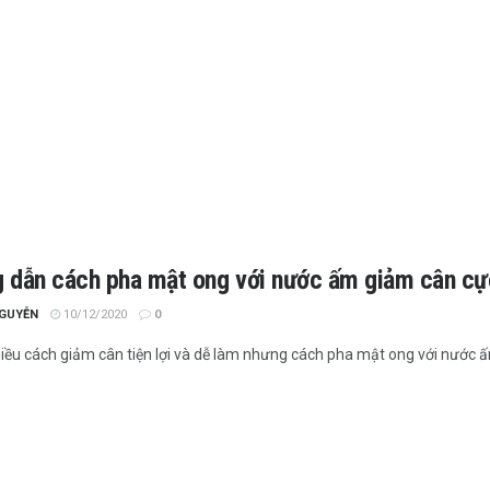
 dẫn cách pha mật ong với nước ấm giảm cân cực
NGUYỄN
10/12/2020
0
hiều cách giảm cân tiện lợi và dễ làm nhưng cách pha mật ong với nước ấ