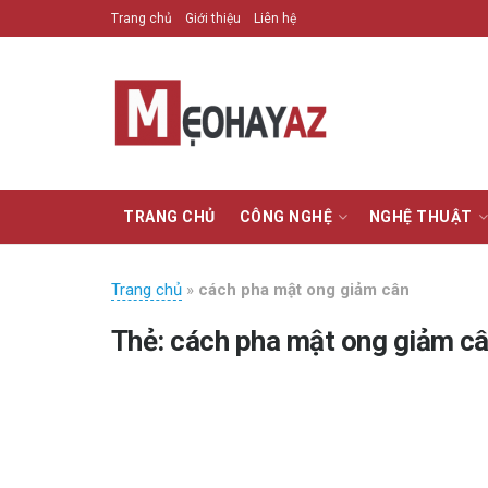
Trang chủ
Giới thiệu
Liên hệ
TRANG CHỦ
CÔNG NGHỆ
NGHỆ THUẬT
Trang chủ
»
cách pha mật ong giảm cân
Thẻ:
cách pha mật ong giảm c