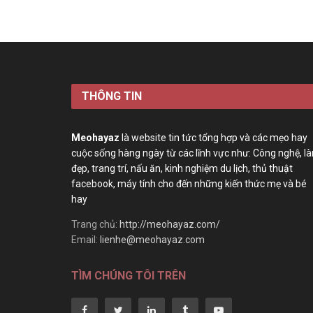
THÔNG TIN
Meohayaz
là website tin tức tổng hợp và các mẹo hay
cuộc sống hàng ngày từ các lĩnh vực như: Công nghệ, l
đẹp, trang trí, nấu ăn, kinh nghiệm du lịch, thủ thuật
facebook, máy tính cho đến những kiến thức mẹ và bé
hay
Trang chủ:
http://meohayaz.com/
Email:
lienhe@meohayaz.com
TÌM CHÚNG TÔI TRÊN