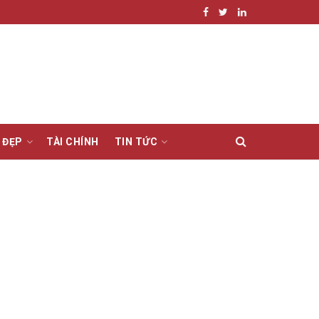
 ĐẸP
TÀI CHÍNH
TIN TỨC