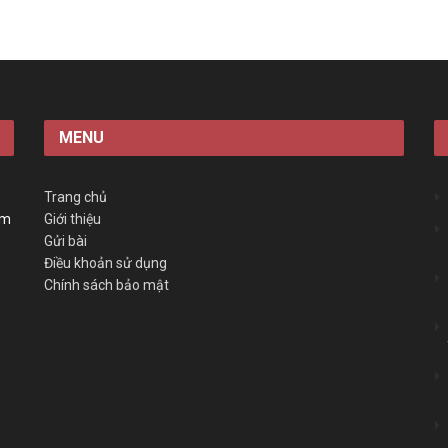
MENU
Trang chủ
àm
Giới thiệu
Gửi bài
Điều khoản sử dụng
Chính sách bảo mật