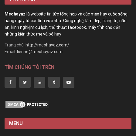
Meohayaz
là website tin tức tổng hợp và các mẹo hay cuộc sống
hàng ngày từ các lĩnh vực như: Công nghệ, làm đẹp, trang trí, nấu
ăn, kinh nghiệm du lịch, thủ thuật facebook, máy tính cho đến
những kiến thức mẹ và bé hay
Trang chủ:
http://meohayaz.com/
Email:
lienhe@meohayaz.com
TÌM CHÚNG TÔI TRÊN
MENU