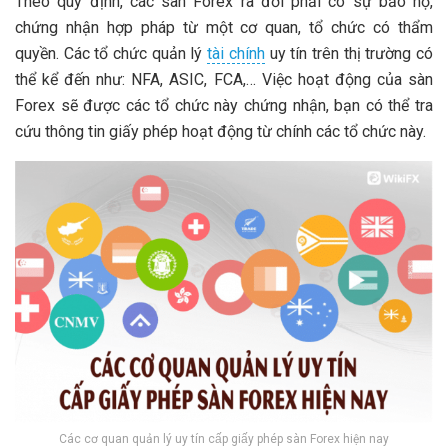
Theo quy định, các sàn Forex ra đời phải có sự bảo hộ,
chứng nhận hợp pháp từ một cơ quan, tổ chức có thẩm
quyền. Các tổ chức quản lý
tài chính
uy tín trên thị trường có
thể kể đến như: NFA, ASIC, FCA,… Việc hoạt động của sàn
Forex sẽ được các tổ chức này chứng nhận, bạn có thể tra
cứu thông tin giấy phép hoạt động từ chính các tổ chức này.
Các cơ quan quản lý uy tín cấp giấy phép sàn Forex hiện nay