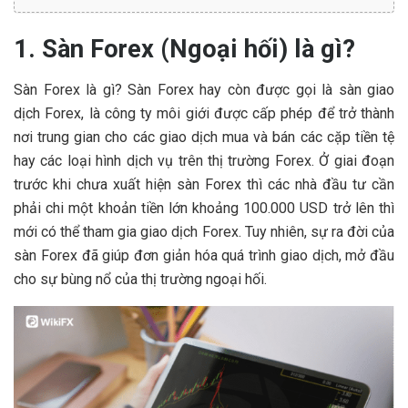
1. Sàn Forex (Ngoại hối) là gì?
Sàn Forex là gì? Sàn Forex hay còn được gọi là sàn giao
dịch Forex, là công ty môi giới được cấp phép để trở thành
nơi trung gian cho các giao dịch mua và bán các cặp tiền tệ
hay các loại hình dịch vụ trên thị trường Forex. Ở giai đoạn
trước khi chưa xuất hiện sàn Forex thì các nhà đầu tư cần
phải chi một khoản tiền lớn khoảng 100.000 USD trở lên thì
mới có thể tham gia giao dịch Forex. Tuy nhiên, sự ra đời của
sàn Forex đã giúp đơn giản hóa quá trình giao dịch, mở đầu
cho sự bùng nổ của thị trường ngoại hối.