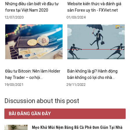
Những điều cần biết về đầu tư
Website kiến thức và đánh giá
forex tại Việt Nam 2020
sàn Forex uy tín - FXViet.net
12/07/2020
01/03/2024
Đầu tư Bitcoin: Nên làm Holder
Bán khống là gì? Hành động
hay Trader – cơ hội…
bán khống có lợi cho nhà…
19/03/2021
29/11/2022
Discussion about this post
BÀI ĐĂNG GẦN ĐÂY
Mẹo Khử Mùi Nệm Bằng Bã Cà Phê Đơn Giản Tại Nhà