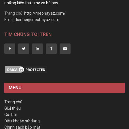
những kiến thức mẹ và bé hay
Trang chủ:
http://meohayaz.com/
Email:
lienhe@meohayaz.com
TÌM CHÚNG TÔI TRÊN
MENU
Trang chủ
Giới thiệu
Gửi bài
Điều khoản sử dụng
Chính sách bảo mật