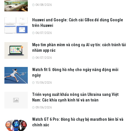
04/08/2026
Huawei and Google: Cách cài GBox để dùng Google
trên Huawei
06/07/2026
Mẹo tìm phần mềm và công cụ AI uy tín: cách tránh tải
nhầm app rác
04/07/2026
Watch fit 5: Đồng hồ nhẹ cho ngày năng động mỗi
ngày
15/06/2026
Triển vọng xuất khẩu nông sản Ukraina sang Việt
Nam: Các khía cạnh kinh tế và an toàn
09/06/2026
Watch GT 6 Pro: Đồng hồ chạy bộ marathon bền bỉ và
chính xác