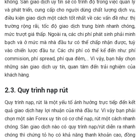
không. Sàn giao dịch uy tín sẽ có trình độ trong việc quản lý
và phát triển, cung cấp cho người dùng chất lượng dịch vụ,
điều kiện giao dịch một cách tốt nhất về các vấn đề như: thị
trường rộng rãi, tốc độ giao dịch trung bình nhanh chóng,
mức trượt giá thấp. Ngoài ra, các chi phí phát sinh phải minh
bạch và ở mức mà nhà đầu tư có thể chấp nhận được, tuỳ
vào chiến lược đầu tư. Các chi phí có thể kể đến như: phí
commision, phí spread, phí qua đêm,… Vì vậy, bạn hãy chọn
những sàn giao dịch uy tín, quan tâm đến trải nghiệm của
khách hàng.
2.3. Quy trình nạp rút
Quy trình nạp, rút là một yếu tố ảnh hưởng trực tiếp đến kết
quả giao dịch hay lợi nhuận của nhà đầu tư. Vì vậy bạn phải
chọn một sàn Forex uy tín có cơ chế nạp, rút một cách nhanh
chóng. Sàn giao dịch nào có quy trình nạp/rút diễn ra nhanh
chóng thì chứng tỏ họ có khả năng thanh khoản cao, đồng