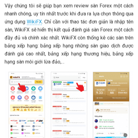
Vậy chúng tôi sẽ giúp bạn xem review sàn Forex một cách
nhanh chóng, uy tín nhất trước khi đưa ra lựa chọn thông qua
ứng dụng
WikiFX
. Chỉ cần với thao tác đơn giản là nhập tên
sàn, WikiFX sẽ hiển thị kết quả đánh giá sàn Forex một cách
đầy đủ và chính xác nhất. WikiFX còn thống kê các sàn trên
bảng xếp hạng: bảng xếp hạng những sàn giao dịch được
đánh giá cao nhất, bảng xếp hạng thương hiệu, bảng xếp
hạng sàn môi giới lừa đảo,…