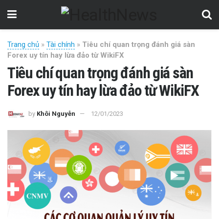
Trang chủ
»
Tài chính
»
Tiêu chí quan trọng đánh giá sàn
Forex uy tín hay lừa đảo từ WikiFX
Tiêu chí quan trọng đánh giá sàn
Forex uy tín hay lừa đảo từ WikiFX
by
Khôi Nguyễn
12/01/2023