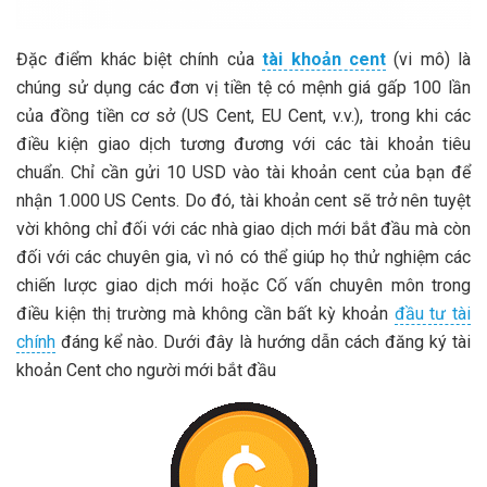
Đặc điểm khác biệt chính của
tài khoản cent
(vi mô) là
chúng sử dụng các đơn vị tiền tệ có mệnh giá gấp 100 lần
của đồng tiền cơ sở (US Cent, EU Cent, v.v.), trong khi các
điều kiện giao dịch tương đương với các tài khoản tiêu
chuẩn. Chỉ cần gửi 10 USD vào tài khoản cent của bạn để
nhận 1.000 US Cents. Do đó, tài khoản cent sẽ trở nên tuyệt
vời không chỉ đối với các nhà giao dịch mới bắt đầu mà còn
đối với các chuyên gia, vì nó có thể giúp họ thử nghiệm các
chiến lược giao dịch mới hoặc Cố vấn chuyên môn trong
điều kiện thị trường mà không cần bất kỳ khoản
đầu tư tài
chính
đáng kể nào. Dưới đây là hướng dẫn cách đăng ký tài
khoản Cent cho người mới bắt đầu