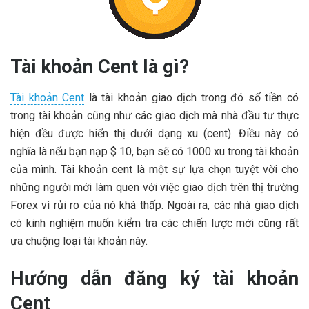
Tài khoản Cent là gì?
Tài khoản Cent
là tài khoản giao dịch trong đó số tiền có
trong tài khoản cũng như các giao dịch mà nhà đầu tư thực
hiện đều được hiển thị dưới dạng xu (cent). Điều này có
nghĩa là nếu bạn nạp $ 10, bạn sẽ có 1000 xu trong tài khoản
của mình. Tài khoản cent là một sự lựa chọn tuyệt vời cho
những người mới làm quen với việc giao dịch trên thị trường
Forex vì rủi ro của nó khá thấp. Ngoài ra, các nhà giao dịch
có kinh nghiệm muốn kiểm tra các chiến lược mới cũng rất
ưa chuộng loại tài khoản này.
Hướng dẫn đăng ký tài khoản
Cent