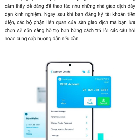
cảm thấy dễ dàng để thao tác như những nhà giao dịch dày
dạn kinh nghiệm. Ngay sau khi bạn đăng ký tài khoản tiền
điện, các bộ phận liên quan của sàn giao dịch mà bạn lựa
chọn sẽ sẵn sàng hỗ trợ bạn bằng cách trả lời các câu hỏi
hoặc cung cấp hướng dẫn nếu cần.