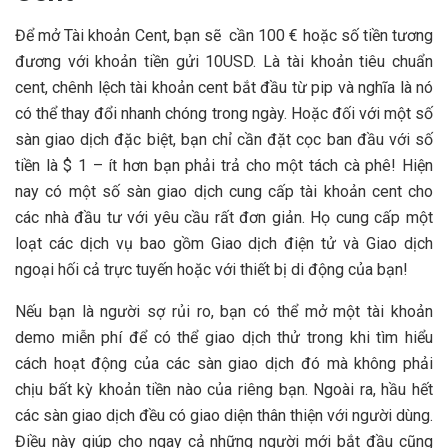
Để mở Tài khoản Cent, bạn sẽ cần 100 € hoặc số tiền tương
đương với khoản tiền gửi 10USD. Là tài khoản tiêu chuẩn
cent, chênh lệch tài khoản cent bắt đầu từ pip và nghĩa là nó
có thể thay đổi nhanh chóng trong ngày. Hoặc đối với một số
sàn giao dịch đặc biệt, bạn chỉ cần đặt cọc ban đầu với số
tiền là $ 1 – ít hơn bạn phải trả cho một tách cà phê! Hiện
nay có một số sàn giao dịch cung cấp tài khoản cent cho
các nhà đầu tư với yêu cầu rất đơn giản. Họ cung cấp một
loạt các dịch vụ bao gồm Giao dịch điện tử và Giao dịch
ngoại hối cả trực tuyến hoặc với thiết bị di động của bạn!
Nếu bạn là người sợ rủi ro, bạn có thể mở một tài khoản
demo miễn phí để có thể giao dịch thử trong khi tìm hiểu
cách hoạt động của các sàn giao dịch đó mà không phải
chịu bất kỳ khoản tiền nào của riêng bạn. Ngoài ra, hầu hết
các sàn giao dịch đều có giao diện thân thiện với người dùng.
Điều này giúp cho ngay cả những người mới bắt đầu cũng