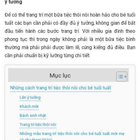
ý tưởng
Để có thể trang trí một bữa tiệc thôi nôi hoàn hảo cho bé tuổi
tuất các bạn cần phải có đầy đủ ý tưởng, không gian để bắt
đầu tiến hành các bước trang trí. Với nhiều gia đình theo
phong tục thì trong ngày không phải là một bữa tiệc bình
thường mà phải phải được làm lễ, cúng kiếng đủ điều. Bạn
cần phải chuẩn bị kỹ lưỡng từng chi tiết.
Mục lục
Những cách trang trí tiệc thôi nôi cho bé tuổi tuất
Lên ý tưởng
Khách mời
Bánh sinh nhật
Trang trí tiệc thôi nôi
Những mẫu trang trí tiệc thôi nôi cho bé tuổi tuất mời mẹ
và cha tham khảo!