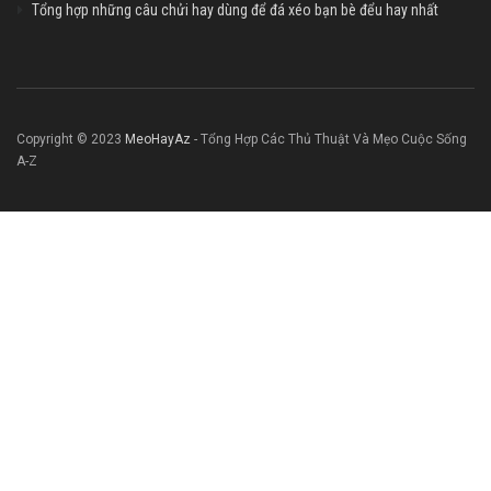
Tổng hợp những câu chửi hay dùng để đá xéo bạn bè đểu hay nhất
Copyright © 2023
MeoHayAz
- Tổng Hợp Các Thủ Thuật Và Mẹo Cuộc Sống
A-Z