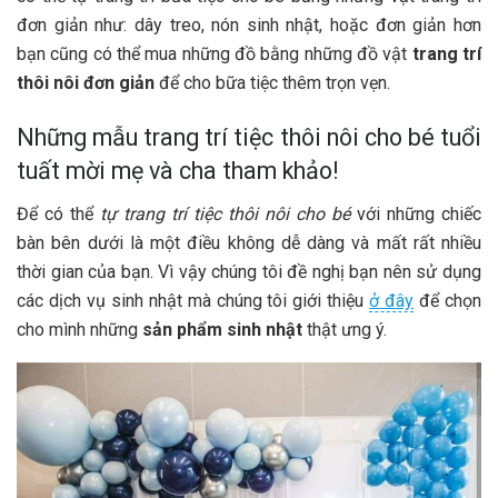
đơn giản như: dây treo, nón sinh nhật, hoặc đơn giản hơn
bạn cũng có thể mua những đồ bằng những đồ vật
trang trí
thôi nôi đơn giản
để cho bữa tiệc thêm trọn vẹn.
Những mẫu trang trí tiệc thôi nôi cho bé tuổi
tuất mời mẹ và cha tham khảo!
Để có thể
tự trang trí tiệc thôi nôi cho bé
với những chiếc
bàn bên dưới là một điều không dễ dàng và mất rất nhiều
thời gian của bạn. Vì vậy chúng tôi đề nghị bạn nên sử dụng
các dịch vụ sinh nhật mà chúng tôi giới thiệu
ở đây
để chọn
cho mình những
sản phẩm sinh nhật
thật ưng ý.