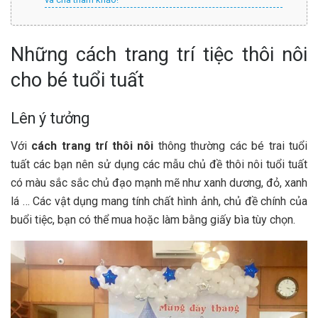
Những cách trang trí tiệc thôi nôi
cho bé tuổi tuất
Lên ý tưởng
Với
cách trang trí thôi nôi
thông thường các bé trai tuổi
tuất các bạn nên sử dụng các mẫu chủ đề thôi nôi tuổi tuất
có màu sắc sắc chủ đạo mạnh mẽ như xanh dương, đỏ, xanh
lá … Các vật dụng mang tính chất hình ảnh, chủ đề chính của
buổi tiệc, bạn có thể mua hoặc làm bằng giấy bìa tùy chọn.