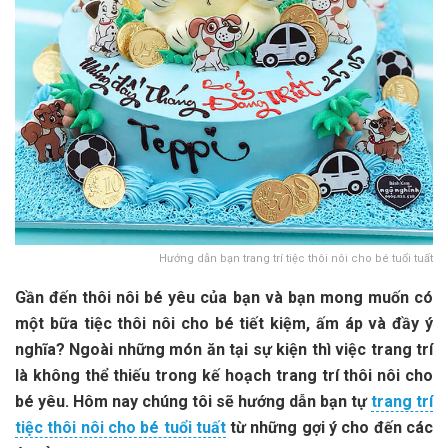
Hướng dẫn bạn trang trí tiệc thôi nôi cho bé tuổi tuất
Gần đến thôi nôi bé yêu của bạn và bạn mong muốn có
một bữa tiệc thôi nôi cho bé tiết kiệm, ấm áp và đầy ý
nghĩa? Ngoài những món ăn tại sự kiện thì việc trang trí
là không thể thiếu trong kế hoạch trang trí thôi nôi cho
bé yêu. Hôm nay chúng tôi sẽ hướng dẫn bạn tự
trang trí
tiệc thôi nôi cho bé tuổi tuất
từ những gợi ý cho đến các