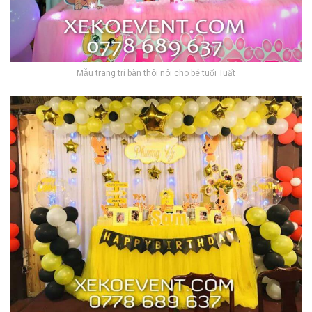
Mẫu trang trí bàn thôi nôi cho bé tuổi Tuất