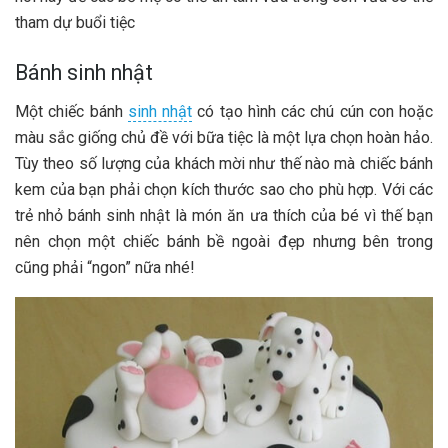
tham dự buổi tiệc
Bánh sinh nhật
Một chiếc bánh
sinh nhật
có tạo hình các chú cún con hoặc
màu sắc giống chủ đề với bữa tiệc là một lựa chọn hoàn hảo.
Tùy theo số lượng của khách mời như thế nào mà chiếc bánh
kem của bạn phải chọn kích thước sao cho phù hợp. Với các
trẻ nhỏ bánh sinh nhật là món ăn ưa thích của bé vì thế bạn
nên chọn một chiếc bánh bề ngoài đẹp nhưng bên trong
cũng phải “ngon” nữa nhé!