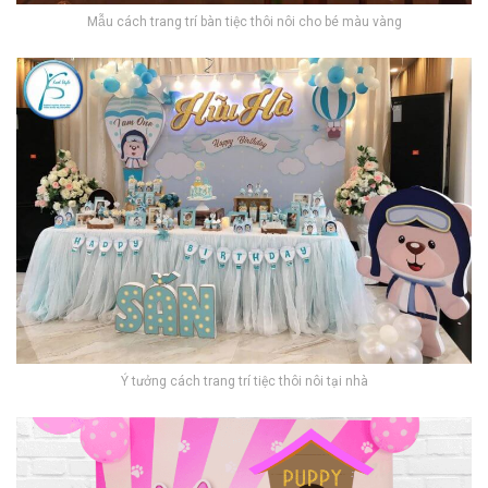
Mẫu cách trang trí bàn tiệc thôi nôi cho bé màu vàng
Ý tưởng cách trang trí tiệc thôi nôi tại nhà