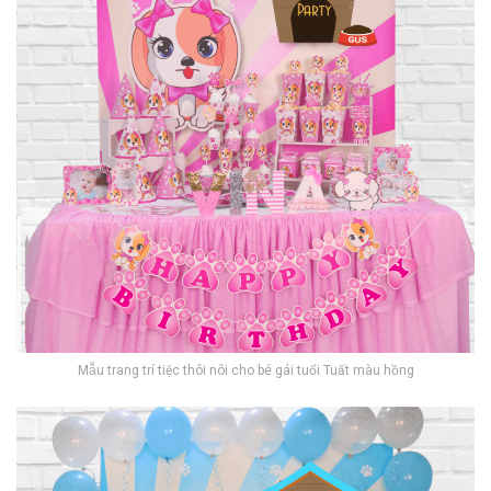
Mẫu trang trí tiệc thôi nôi cho bé gái tuổi Tuất màu hồng