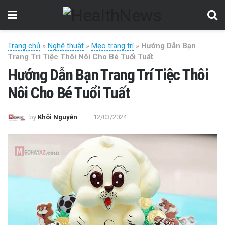
Trang chủ
»
Nghệ thuật
»
Mẹo trang trí
»
Hướng Dẫn Bạn
Trang Trí Tiệc Thôi Nôi Cho Bé Tuổi Tuất
Hướng Dẫn Bạn Trang Trí Tiệc Thôi
Nôi Cho Bé Tuổi Tuất
by
Khôi Nguyễn
12/03/2024