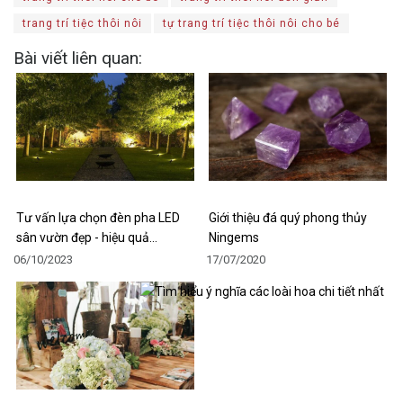
trang trí tiệc thôi nôi
tự trang trí tiệc thôi nôi cho bé
Bài viết liên quan:
Tư vấn lựa chọn đèn pha LED
Giới thiệu đá quý phong thủy
sân vườn đẹp - hiệu quả…
Ningems
06/10/2023
17/07/2020