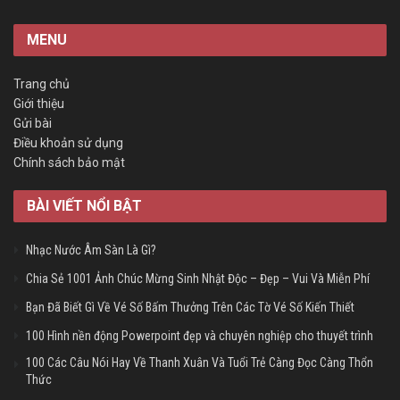
MENU
Trang chủ
Giới thiệu
Gửi bài
Điều khoản sử dụng
Chính sách bảo mật
BÀI VIẾT NỔI BẬT
Nhạc Nước Âm Sàn Là Gì?
Chia Sẻ 1001 Ảnh Chúc Mừng Sinh Nhật Độc – Đẹp – Vui Và Miễn Phí
Bạn Đã Biết Gì Về Vé Số Bấm Thưởng Trên Các Tờ Vé Số Kiến Thiết
100 Hình nền động Powerpoint đẹp và chuyên nghiệp cho thuyết trình
100 Các Câu Nói Hay Về Thanh Xuân Và Tuổi Trẻ Càng Đọc Càng Thổn
Thức