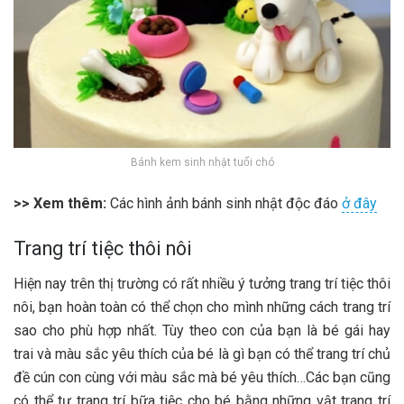
Bánh kem sinh nhật tuổi chó
>> Xem thêm:
Các hình ảnh bánh sinh nhật độc đáo
ở đây
Trang trí tiệc thôi nôi
Hiện nay trên thị trường có rất nhiều ý tưởng trang trí tiệc thôi
nôi, bạn hoàn toàn có thể chọn cho mình những cách trang trí
sao cho phù hợp nhất. Tùy theo con của bạn là bé gái hay
trai và màu sắc yêu thích của bé là gì bạn có thể trang trí chủ
đề cún con cùng với màu sắc mà bé yêu thích…Các bạn cũng
có thể tự trang trí bữa tiệc cho bé bằng những vật trang trí