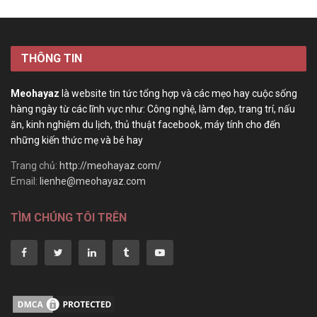
THÔNG TIN
Meohayaz
là website tin tức tổng hợp và các mẹo hay cuộc sống
hàng ngày từ các lĩnh vực như: Công nghệ, làm đẹp, trang trí, nấu
ăn, kinh nghiệm du lịch, thủ thuật facebook, máy tính cho đến
những kiến thức mẹ và bé hay
Trang chủ:
http://meohayaz.com/
Email:
lienhe@meohayaz.com
TÌM CHÚNG TÔI TRÊN