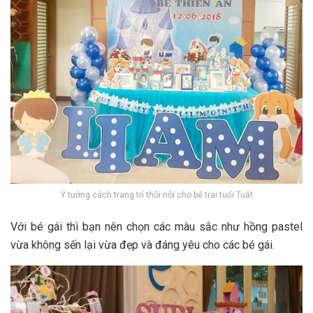
Ý tưởng cách trang trí thôi nôi cho bé trai tuổi Tuất
Với bé gái thì bạn nên chọn các màu sắc như hồng pastel
vừa không sến lại vừa đẹp và đáng yêu cho các bé gái.