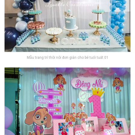
Mẫu trang trí thôi nôi đơn giản cho bé tuổi tuất 01