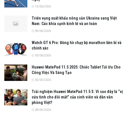
15/06/2026
Triển vọng xuất khẩu nông sản Ukraina sang Việt
Nam: Các khía cạnh kinh tế và an toàn
09/06/2026
Watch GT 6 Pro: Đồng hồ chạy bộ marathon bền bỉ và
chính xác
03/06/2026
Huawei MatePad 11.5 2025: Chiếc Tablet Tối Ưu Cho
Công Việc Và Sáng Tạo
05/05/2026
Trải nghiệm Huawei MatePad 11.5 S: Vì sao đây là “vị
cứu tinh cho đôi mắt” của sinh viên và dân văn
phòng Việt?
28/04/2026