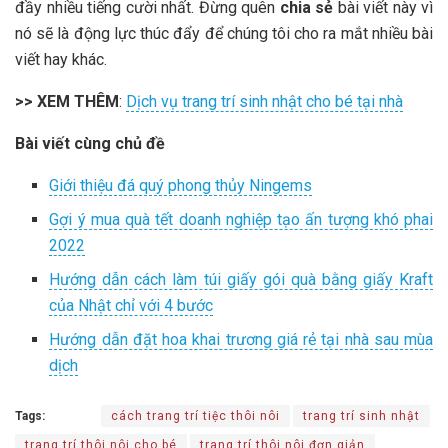
đầy nhiều tiếng cười nhất. Đừng quên
chia sẻ
bài viết này vì
nó sẽ là động lực thúc đẩy để chúng tôi cho ra mắt nhiều bài
viết hay khác.
>> XEM THÊM
:
Dịch vụ trang trí sinh nhật cho bé tại nhà
Bài viết cùng chủ đề
Giới thiệu đá quý phong thủy Ningems
Gợi ý mua quà tết doanh nghiệp tạo ấn tượng khó phai
2022
Hướng dẫn cách làm túi giấy gói quà bằng giấy Kraft
của Nhật chỉ với 4 bước
Hướng dẫn đặt hoa khai trương giá rẻ tại nhà sau mùa
dịch
Tags:
cách trang trí tiệc thôi nôi
trang trí sinh nhật
trang trí thôi nôi cho bé
trang trí thôi nôi đơn giản