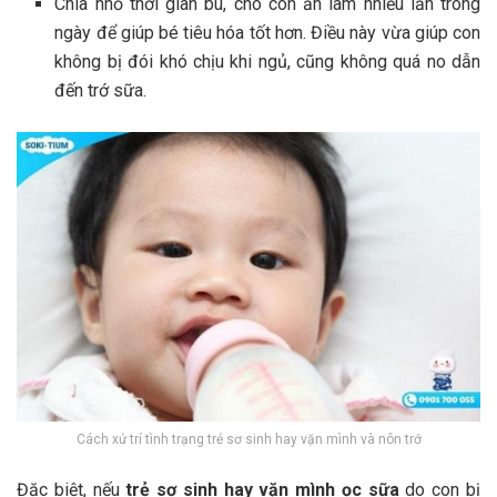
Chia nhỏ thời gian bú, cho con ăn làm nhiều lần trong
ngày để giúp bé tiêu hóa tốt hơn. Điều này vừa giúp con
không bị đói khó chịu khi ngủ, cũng không quá no dẫn
đến trớ sữa.
Cách xử trí tình trạng trẻ sơ sinh hay vặn mình và nôn trớ
Đặc biệt, nếu
trẻ sơ sinh hay vặn mình ọc sữa
do con bị