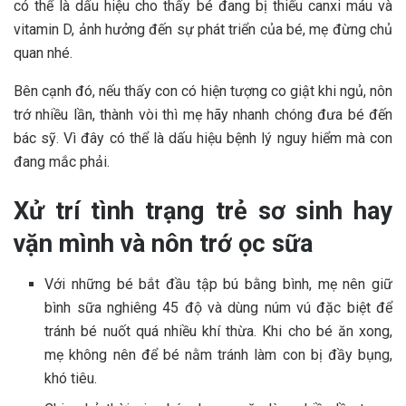
có thể là dấu hiệu cho thấy bé đang bị thiếu canxi máu và
vitamin D, ảnh hưởng đến sự phát triển của bé, mẹ đừng chủ
quan nhé.
Bên cạnh đó, nếu thấy con có hiện tượng co giật khi ngủ, nôn
trớ nhiều lần, thành vòi thì mẹ hãy nhanh chóng đưa bé đến
bác sỹ. Vì đây có thể là dấu hiệu bệnh lý nguy hiểm mà con
đang mắc phải.
Xử trí tình trạng trẻ sơ sinh hay
vặn mình và nôn trớ ọc sữa
Với những bé bắt đầu tập bú bằng bình, mẹ nên giữ
bình sữa nghiêng 45 độ và dùng núm vú đặc biệt để
tránh bé nuốt quá nhiều khí thừa. Khi cho bé ăn xong,
mẹ không nên để bé nằm tránh làm con bị đầy bụng,
khó tiêu.