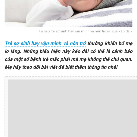
Tại sao trẻ sơ sinh hay vặn mình và nôn trớ ọc sữa kéo dài?
Trẻ sơ sinh hay vặn mình và nôn trớ
thường khiến bố mẹ
lo lắng. Những biểu hiện này kéo dài có thể là cảnh báo
của một số bệnh trẻ mắc phải mà mẹ không thể chủ quan.
Mẹ hãy theo dõi bài viết để biết thêm thông tin nhé!