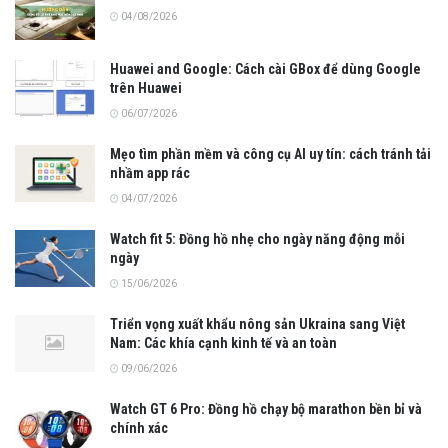
04/08/2026
Huawei and Google: Cách cài GBox để dùng Google
trên Huawei
06/07/2026
Mẹo tìm phần mềm và công cụ AI uy tín: cách tránh tải
nhầm app rác
04/07/2026
Watch fit 5: Đồng hồ nhẹ cho ngày năng động mỗi
ngày
15/06/2026
Triển vọng xuất khẩu nông sản Ukraina sang Việt
Nam: Các khía cạnh kinh tế và an toàn
09/06/2026
Watch GT 6 Pro: Đồng hồ chạy bộ marathon bền bỉ và
chính xác