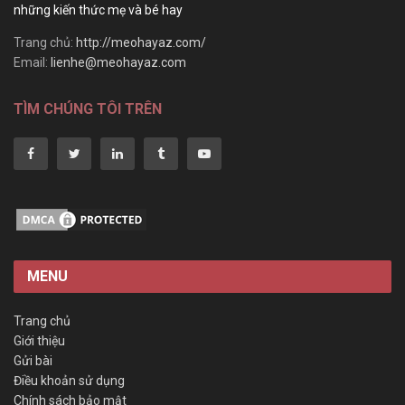
những kiến thức mẹ và bé hay
Trang chủ:
http://meohayaz.com/
Email:
lienhe@meohayaz.com
TÌM CHÚNG TÔI TRÊN
MENU
Trang chủ
Giới thiệu
Gửi bài
Điều khoản sử dụng
Chính sách bảo mật