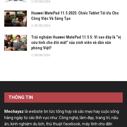
03/06/2026
Huawei MatePad 11.5 2025: Chiếc Tablet Tối Ưu Cho
Công Việc Và Sáng Tạo
05/05/2026
Trải nghiệm Huawei MatePad 11.5 S: Vì sao đây là “vị
cứu tinh cho đôi mắt” của sinh viên và dân văn
phòng Việt?
28/04/2026
THÔNG TIN
Meohayaz
là website tin tức tổng hợp và các mẹo hay cuộc sống
hàng ngày từ các lĩnh vực như: Công nghệ, làm đẹp, trang trí, nấu
ăn, kinh nghiệm du lịch, thủ thuật facebook, máy tính cho đến