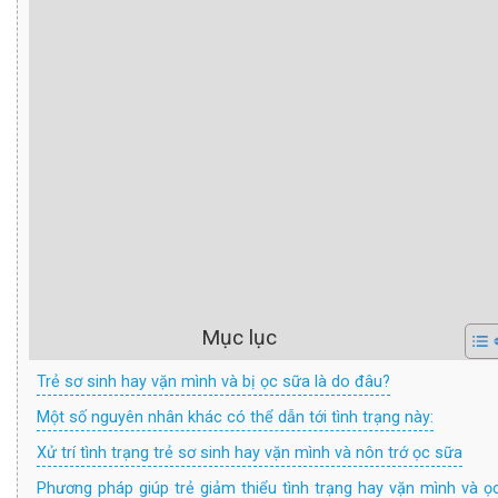
Mục lục
Trẻ sơ sinh hay vặn mình và bị ọc sữa là do đâu?
Một số nguyên nhân khác có thể dẫn tới tình trạng này:
Xử trí tình trạng trẻ sơ sinh hay vặn mình và nôn trớ ọc sữa
Phương pháp giúp trẻ giảm thiểu tình trạng hay vặn mình và ọ