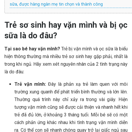
sữa, được hàng ngàn mẹ tin chọn và thành công
Trẻ sơ sinh hay vặn mình và bị ọc
sữa là do đâu?
Tại sao bé hay vặn mình?
Trẻ bị vặn mình và ọc sữa là biểu
hiện thông thường mà nhiều trẻ sơ sinh hay gặp phải, nhất là
trong khi ngủ. Hãy xem xét nguyên nhân của 2 tình trạng này
là do đâu:
Trẻ vặn mình:
Đây là phản xạ trẻ làm quen với môi
trường xung quanh để phát triển bình thường và lớn lên.
Thường quá trình này chỉ xảy ra trong vài giây. Hiện
tượng vặn mình cũng sẽ được cải thiện và nhanh hết khi
trẻ đã đủ lớn, ở khoảng 3 tháng tuổi. Mỗi bé sẽ có một
cách phản ứng khác nhau khi tình trạng vặn mình diễn
ra. Có thể con sẽ nhanh chóng quay trở lại giấc ngủ sau