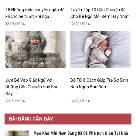
18 Những mẫu chuyện ngắn để
Tuyển Tập 10 Câu Chuyện Kể
kể cho bé trước khi ngủ…
Cho Bé Ngủ Mỗi Đêm Hay Nhất
07/06/2024
12/03/2024
Đưa Bé Vào Giấc Ngủ Với
Bỏ Túi 6 Cách Giúp Trẻ Sơ Sinh
Những Câu Chuyện Hay Sau
Ngủ Ngon Ban Đêm
Đây
12/03/2024
12/03/2024
BÀI ĐĂNG GẦN ĐÂY
Mẹo Khử Mùi Nệm Bằng Bã Cà Phê Đơn Giản Tại Nhà