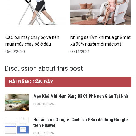
Các loại máy chạy bộ và nên
Những sai lầm khi mua ghế mát
mua máy chạy bộ ở đâu
xa 90% người mới mắc phải
25/09/2020
23/11/2021
Discussion about this post
BÀI ĐĂNG GẦN ĐÂY
Mẹo Khử Mùi Nệm Bằng Bã Cà Phê Đơn Giản Tại Nhà
04/08/2026
Huawei and Google: Cách cài GBox để dùng Google
trên Huawei
06/07/2026