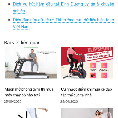
Dịch vụ hút hầm cầu tại Bình Dương uy tín & chuyên
nghiệp
Diễn đàn cứu dữ liệu – Thị trường cứu dữ liệu hiện tại ở
Việt Nam
Bài viết liên quan:
Muốn mở phòng gym thì mua
Ưu nhược điểm khi mua xe đạp
máy chạy bộ nào tốt?
tập thể dục tại nhà
25/09/2020
25/09/2020