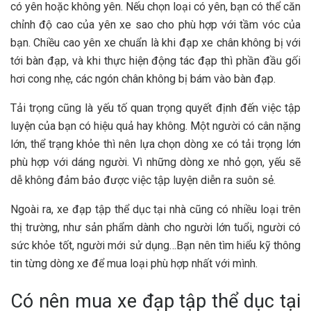
có yên hoặc không yên. Nếu chọn loại có yên, bạn có thể căn
chỉnh độ cao của yên xe sao cho phù hợp với tầm vóc của
bạn. Chiều cao yên xe chuẩn là khi đạp xe chân không bị với
tới bàn đạp, và khi thực hiện động tác đạp thì phần đầu gối
hơi cong nhẹ, các ngón chân không bị bám vào bàn đạp.
Tải trọng cũng là yếu tố quan trọng quyết định đến việc tập
luyện của bạn có hiệu quả hay không. Một người có cân nặng
lớn, thể trạng khỏe thì nên lựa chọn dòng xe có tải trọng lớn
phù hợp với dáng người. Vì những dòng xe nhỏ gọn, yếu sẽ
dễ không đảm bảo được việc tập luyện diễn ra suôn sẻ.
Ngoài ra, xe đạp tập thể dục tại nhà cũng có nhiều loại trên
thị trường, như sản phẩm dành cho người lớn tuổi, người có
sức khỏe tốt, người mới sử dụng…Bạn nên tìm hiểu kỹ thông
tin từng dòng xe để mua loại phù hợp nhất với mình.
Có nên mua xe đạp tập thể dục tại