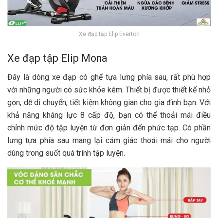
Xe đạp tập Elip Everton
Xe đạp tập Elip Mona
Đây là dòng xe đạp có ghế tựa lưng phía sau, rất phù hợp
với những người có sức khỏe kém. Thiết bị được thiết kế nhỏ
gọn, dễ di chuyển, tiết kiệm không gian cho gia đình bạn. Với
khả năng kháng lực 8 cấp độ, bạn có thể thoải mái điều
chỉnh mức độ tập luyện từ đơn giản đến phức tạp. Có phần
lưng tựa phía sau mang lại cảm giác thoải mái cho người
dùng trong suốt quá trình tập luyện.