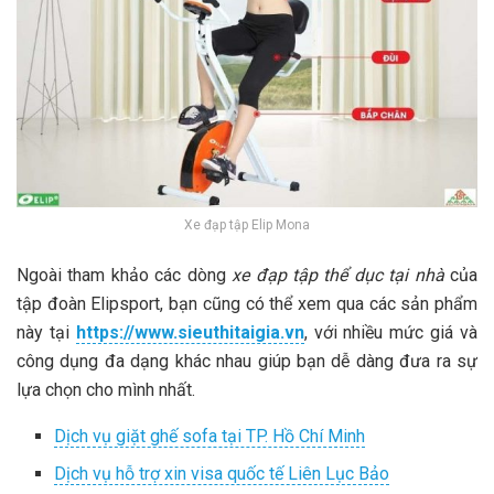
Xe đạp tập Elip Mona
Ngoài tham khảo các dòng
xe đạp tập thể dục tại nhà
của
tập đoàn Elipsport, bạn cũng có thể xem qua các sản phẩm
này tại
https://www.sieuthitaigia.vn
, với nhiều mức giá và
công dụng đa dạng khác nhau giúp bạn dễ dàng đưa ra sự
lựa chọn cho mình nhất.
Dịch vụ giặt ghế sofa tại TP. Hồ Chí Minh
Dịch vụ hỗ trợ xin visa quốc tế Liên Lục Bảo