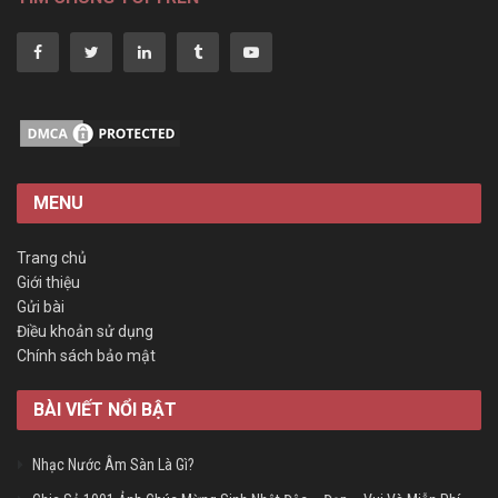
MENU
Trang chủ
Giới thiệu
Gửi bài
Điều khoản sử dụng
Chính sách bảo mật
BÀI VIẾT NỔI BẬT
Nhạc Nước Âm Sàn Là Gì?