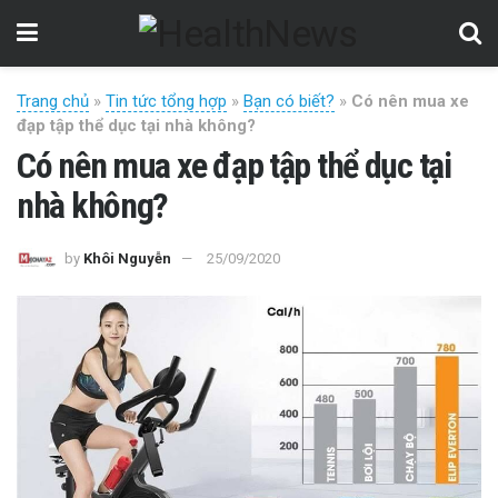
Trang chủ
»
Tin tức tổng hợp
»
Bạn có biết?
»
Có nên mua xe
đạp tập thể dục tại nhà không?
Có nên mua xe đạp tập thể dục tại
nhà không?
by
Khôi Nguyễn
25/09/2020