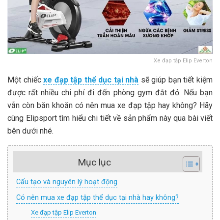
Xe đạp tập Elip Everton
Một chiếc
xe đạp tập thể dục tại nhà
sẽ giúp bạn tiết kiệm
được rất nhiều chi phí đi đến phòng gym đắt đỏ. Nếu bạn
vẫn còn băn khoăn có nên mua xe đạp tập hay không? Hãy
cùng Elipsport tìm hiểu chi tiết về sản phẩm này qua bài viết
bên dưới nhé.
Mục lục
Cấu tạo và nguyên lý hoạt động
Có nên mua xe đạp tập thể dục tại nhà hay không?
Xe đạp tập Elip Everton