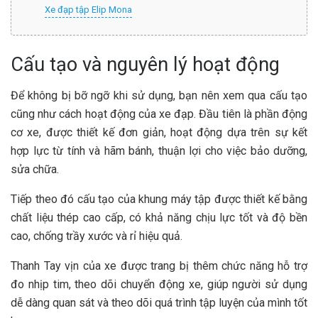
Xe đạp tập Elip Mona
Cấu tạo và nguyên lý hoạt động
Để không bị bỡ ngỡ khi sử dụng, bạn nên xem qua cấu tạo
cũng như cách hoạt động của xe đạp. Đầu tiên là phần động
cơ xe, được thiết kế đơn giản, hoạt động dựa trên sự kết
hợp lực từ tính và hãm bánh, thuận lợi cho việc bảo dưỡng,
sửa chữa.
Tiếp theo đó cấu tạo của khung máy tập được thiết kế bằng
chất liệu thép cao cấp, có khả năng chịu lực tốt và độ bền
cao, chống trầy xước và rỉ hiệu quả.
Thanh Tay vịn của xe được trang bị thêm chức năng hỗ trợ
đo nhịp tim, theo dõi chuyển động xe, giúp người sử dụng
dễ dàng quan sát và theo dõi quá trình tập luyện của mình tốt