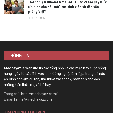
Trải nghiệm Huawei MatePad 11.5 S: Vì sao đây là “vị
cứu tinh cho đôi mắt” của sinh viên và dân văn
phòng Việt?
28/04/2026
THÔNG TIN
Meohayaz
là website tin tức tổng hợp và các mẹo hay cuộc sống
hàng ngày từ các lĩnh vực như: Công nghệ, làm đẹp, trang trí, nấu
ăn, kinh nghiệm du lịch, thủ thuật facebook, máy tính cho đến
những kiến thức mẹ và bé hay
Trang chủ:
http://meohayaz.com/
Email:
lienhe@meohayaz.com
TÌM CHÚNG TÔI TRÊN