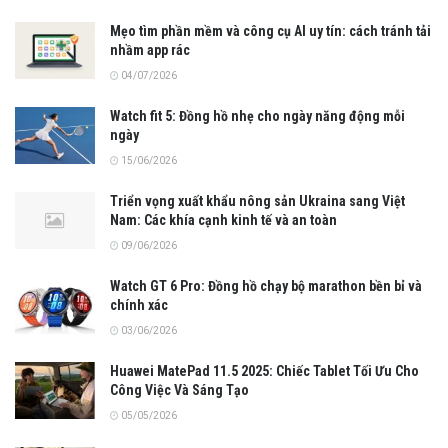
Mẹo tìm phần mềm và công cụ AI uy tín: cách tránh tải
nhầm app rác
04/07/2026
Watch fit 5: Đồng hồ nhẹ cho ngày năng động mỗi
ngày
15/06/2026
Triển vọng xuất khẩu nông sản Ukraina sang Việt
Nam: Các khía cạnh kinh tế và an toàn
09/06/2026
Watch GT 6 Pro: Đồng hồ chạy bộ marathon bền bỉ và
chính xác
03/06/2026
Huawei MatePad 11.5 2025: Chiếc Tablet Tối Ưu Cho
Công Việc Và Sáng Tạo
05/05/2026