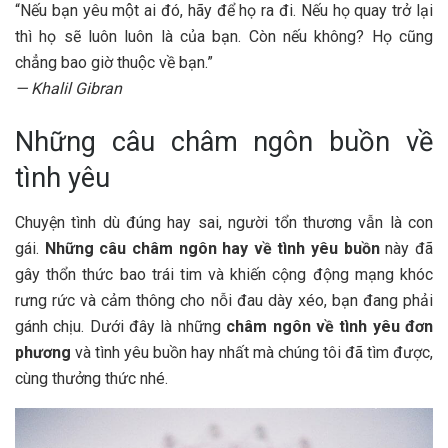
“Nếu bạn yêu một ai đó, hãy để họ ra đi. Nếu họ quay trở lại
thì họ sẽ luôn luôn là của bạn. Còn nếu không? Họ cũng
chẳng bao giờ thuộc về bạn.”
— Khalil Gibran
Những câu châm ngôn buồn về
tình yêu
Chuyện tình dù đúng hay sai, người tổn thương vẫn là con
gái.
Những câu châm ngôn hay về tình yêu buồn
này đã
gây thổn thức bao trái tim và khiến cộng động mạng khóc
rưng rức và cảm thông cho nỗi đau dày xéo, bạn đang phải
gánh chịu. Dưới đây là những
châm ngôn về tình yêu đơn
phương
và tình yêu buồn hay nhất mà chúng tôi đã tìm được,
cùng thưởng thức nhé.