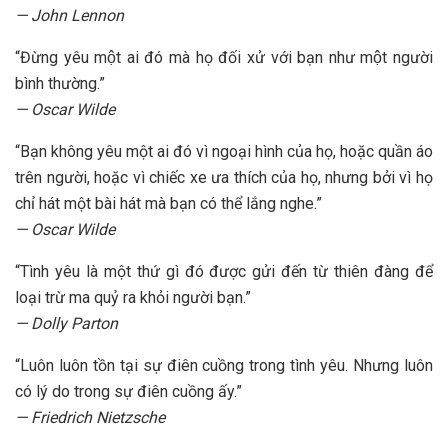
— John Lennon
“Đừng yêu một ai đó mà họ đối xử với bạn như một người
bình thường.”
— Oscar Wilde
“Bạn không yêu một ai đó vì ngoại hình của họ, hoặc quần áo
trên người, hoặc vì chiếc xe ưa thích của họ, nhưng bởi vì họ
chỉ hát một bài hát mà bạn có thể lắng nghe.”
— Oscar Wilde
“Tình yêu là một thứ gì đó được gửi đến từ thiên đàng để
loại trừ ma quỷ ra khỏi người bạn.”
— Dolly Parton
“Luôn luôn tồn tại sự điên cuồng trong tình yêu. Nhưng luôn
có lý do trong sự điên cuồng ấy.”
— Friedrich Nietzsche