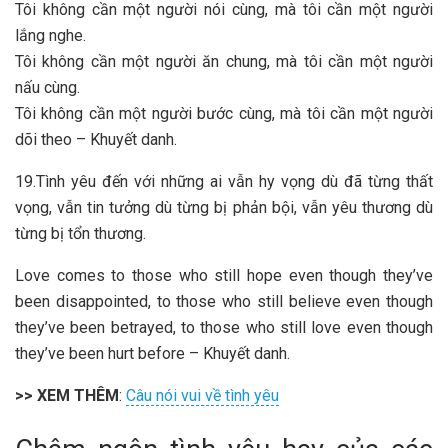
Tôi không cần một người nói cùng, mà tôi cần một người
lắng nghe.
Tôi không cần một người ăn chung, mà tôi cần một người
nấu cùng.
Tôi không cần một người bước cùng, mà tôi cần một người
dõi theo – Khuyết danh.
19.Tình yêu đến với những ai vẫn hy vọng dù đã từng thất
vọng, vẫn tin tưởng dù từng bị phản bội, vẫn yêu thương dù
từng bị tổn thương.
Love comes to those who still hope even though they’ve
been disappointed, to those who still believe even though
they’ve been betrayed, to those who still love even though
they’ve been hurt before – Khuyết danh.
>> XEM THÊM
:
Câu nói vui về tình yêu