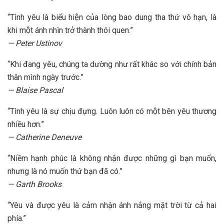
“Tình yêu là biểu hiện của lòng bao dung tha thứ vô hạn, là
khi một ánh nhìn trở thành thói quen.”
— Peter Ustinov
“Khi đang yêu, chúng ta dường như rất khác so với chính bản
thân mình ngày trước.”
— Blaise Pascal
“Tình yêu là sự chịu đựng. Luôn luôn có một bên yêu thương
nhiều hơn.”
— Catherine Deneuve
“Niềm hạnh phúc là không nhận được những gì bạn muốn,
nhưng là nó muốn thứ bạn đã có.”
— Garth Brooks
“Yêu và được yêu là cảm nhận ánh nắng mặt trời từ cả hai
phía.”