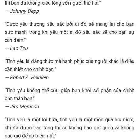
thì bạn đã không xiêu lòng với người thứ hai.”
— Johnny Depp
“Được yêu thương sâu sắc bởi ai đó sẽ mang lại cho bạn
sức mạnh, trong khi yêu một ai đó sâu sắc sẽ cho bạn sự
can đảm.”
— Lao Tzu
“Tình yêu là đẳng thức mà hạnh phúc của người khác là điều
cần thiết cho chính bạn.”
— Robert A. Heinlein
“Tình yêu không thể cứu giúp bạn khỏi số phận của chính
bản thân bạn.”
— Jim Morrison
“Tình yêu là một lời hứa, tình yêu là một món quà lưu niệm,
khi đã được trao tặng thì sẽ không bao giờ quên và không
bao giờ để nó biến mất.”