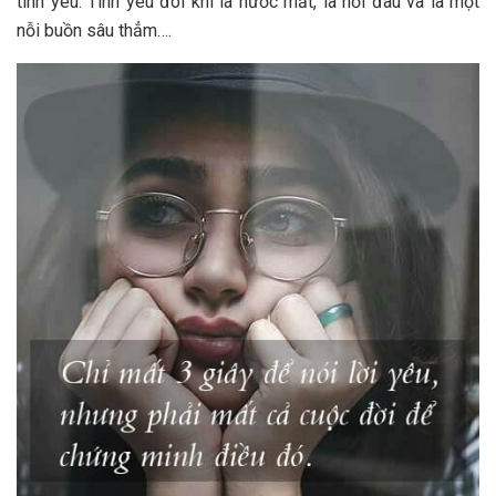
tình yêu. Tình yêu đôi khi là nước mắt, là nỗi đau và là một
nỗi buồn sâu thẳm….