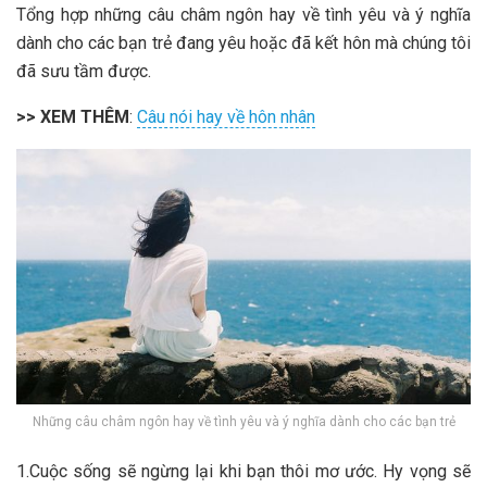
Tổng hợp những câu châm ngôn hay về tình yêu và ý nghĩa
dành cho các bạn trẻ đang yêu hoặc đã kết hôn mà chúng tôi
đã sưu tầm được.
>> XEM THÊM
:
Câu nói hay về hôn nhân
Những câu châm ngôn hay về tình yêu và ý nghĩa dành cho các bạn trẻ
1.Cuộc sống sẽ ngừng lại khi bạn thôi mơ ước. Hy vọng sẽ