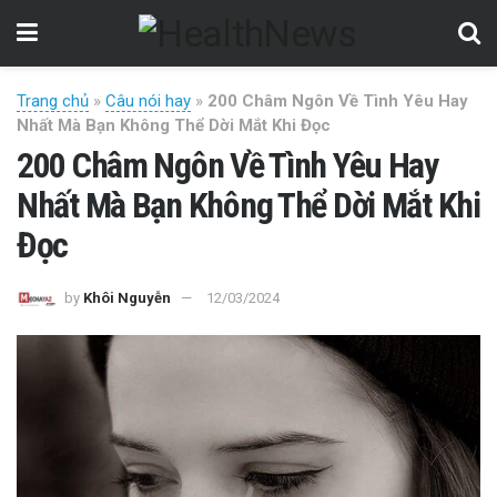
Trang chủ
»
Câu nói hay
»
200 Châm Ngôn Về Tình Yêu Hay
Nhất Mà Bạn Không Thể Dời Mắt Khi Đọc
200 Châm Ngôn Về Tình Yêu Hay
Nhất Mà Bạn Không Thể Dời Mắt Khi
Đọc
by
Khôi Nguyễn
12/03/2024