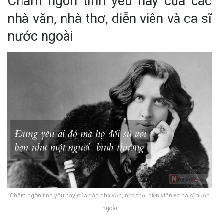
Châm ngôn tình yêu hay của các
nhà văn, nhà thơ, diễn viên và ca sĩ
nước ngoài
Châm ngôn tình yêu hay của các nhà văn, nhà thơ, diễn viên và ca sĩ nước
ngoài