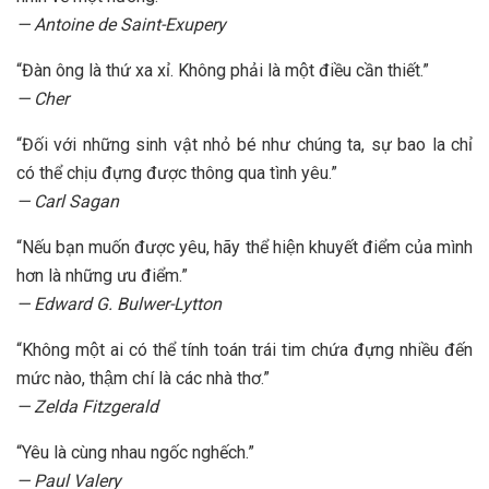
— Antoine de Saint-Exupery
“Đàn ông là thứ xa xỉ. Không phải là một điều cần thiết.”
— Cher
“Đối với những sinh vật nhỏ bé như chúng ta, sự bao la chỉ
có thể chịu đựng được thông qua tình yêu.”
— Carl Sagan
“Nếu bạn muốn được yêu, hãy thể hiện khuyết điểm của mình
hơn là những ưu điểm.”
— Edward G. Bulwer-Lytton
“Không một ai có thể tính toán trái tim chứa đựng nhiều đến
mức nào, thậm chí là các nhà thơ.”
— Zelda Fitzgerald
“Yêu là cùng nhau ngốc nghếch.”
— Paul Valery