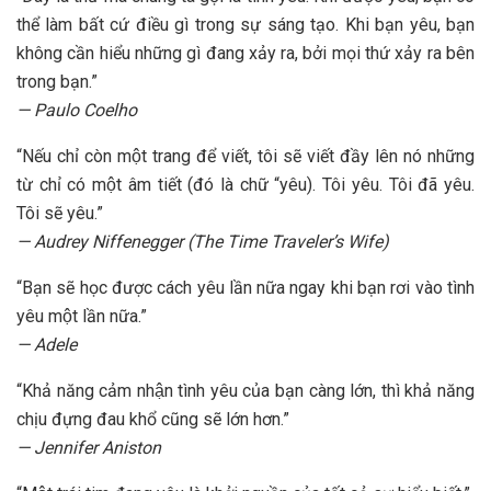
thể làm bất cứ điều gì trong sự sáng tạo. Khi bạn yêu, bạn
không cần hiểu những gì đang xảy ra, bởi mọi thứ xảy ra bên
trong bạn.”
— Paulo Coelho
“Nếu chỉ còn một trang để viết, tôi sẽ viết đầy lên nó những
từ chỉ có một âm tiết (đó là chữ “yêu). Tôi yêu. Tôi đã yêu.
Tôi sẽ yêu.”
— Audrey Niffenegger (The Time Traveler’s Wife)
“Bạn sẽ học được cách yêu lần nữa ngay khi bạn rơi vào tình
yêu một lần nữa.”
— Adele
“Khả năng cảm nhận tình yêu của bạn càng lớn, thì khả năng
chịu đựng đau khổ cũng sẽ lớn hơn.”
— Jennifer Aniston