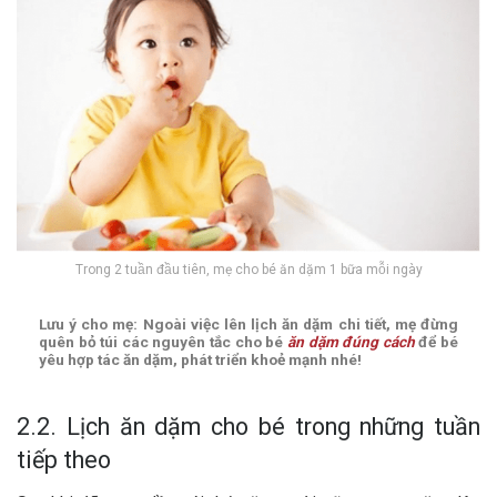
Trong 2 tuần đầu tiên, mẹ cho bé ăn dặm 1 bữa mỗi ngày
Lưu ý cho mẹ: Ngoài việc lên lịch ăn dặm chi tiết, mẹ đừng
quên bỏ túi các nguyên tắc cho bé
ăn dặm đúng cách
để bé
yêu hợp tác ăn dặm, phát triển khoẻ mạnh nhé!
2.2. Lịch ăn dặm cho bé trong những tuần
tiếp theo