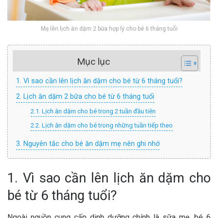
Mẹ lên lịch ăn dặm 2 bữa hợp lý cho bé 6 tháng tuổi
Mục lục
1. Vì sao cần lên lịch ăn dặm cho bé từ 6 tháng tuổi?
2. Lịch ăn dặm 2 bữa cho bé từ 6 tháng tuổi
2.1. Lịch ăn dặm cho bé trong 2 tuần đầu tiên
2.2. Lịch ăn dặm cho bé trong những tuần tiếp theo
3. Nguyên tắc cho bé ăn dặm mẹ nên ghi nhớ
1. Vì sao cần lên lịch ăn dặm cho
bé từ 6 tháng tuổi?
Ngoài nguồn cung cấp dinh dưỡng chính là sữa mẹ, bé 6