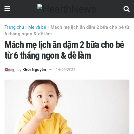
Trang chủ
»
Mẹ và bé
»
Mách mẹ lịch ăn dặm 2 bữa cho bé từ
6 tháng ngon & dễ làm
Mách mẹ lịch ăn dặm 2 bữa cho bé
từ 6 tháng ngon & dễ làm
by
Khôi Nguyễn
14/06/2022