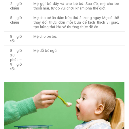
2 giờ
Mẹ gọi bé dậy và cho bé bú. Sau đó, mẹ cho bé
chiều
thoải mái, tự do vui chơi, khám phá thế giới.
5 giờ
Mẹ cho bé ăn dặm bữa thứ 2 trong ngày. Mẹ có thể
chiều
thay đổi thực đơn mỗi bữa để kích thích vị giác,
tạo hứng thú khi bé thưởng thức đồ ăn.
8 giờ
Mẹ cho bé bú.
tối
8 giờ
Mẹ dỗ bé ngủ.
30
phút –
9 giờ
tối