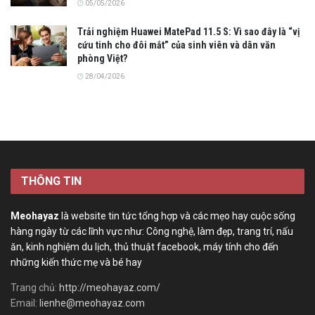
05/05/2026
Trải nghiệm Huawei MatePad 11.5 S: Vì sao đây là “vị
cứu tinh cho đôi mắt” của sinh viên và dân văn
phòng Việt?
28/04/2026
THÔNG TIN
Meohayaz
là website tin tức tổng hợp và các mẹo hay cuộc sống
hàng ngày từ các lĩnh vực như: Công nghệ, làm đẹp, trang trí, nấu
ăn, kinh nghiệm du lịch, thủ thuật facebook, máy tính cho đến
những kiến thức mẹ và bé hay
Trang chủ:
http://meohayaz.com/
Email:
lienhe@meohayaz.com