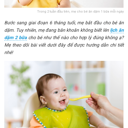
Trong 2 tuần đầu tiên, mẹ cho bé ăn dặm 1 bữa mỗi ngày
Bước sang giai đoạn 6 tháng tuổi, mẹ bắt đầu cho bé ăn
dặm. Tuy nhiên, mẹ đang băn khoăn không biết lên
lịch ăn
dặm 2 bữa
cho bé như thế nào cho hợp lý đúng không ạ?
Mẹ theo dõi bài viết dưới đây để được hướng dẫn chi tiết
nhé!