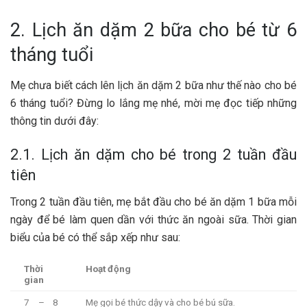
2. Lịch ăn dặm 2 bữa cho bé từ 6
tháng tuổi
Mẹ chưa biết cách lên lịch ăn dặm 2 bữa như thế nào cho bé
6 tháng tuổi? Đừng lo lắng mẹ nhé, mời mẹ đọc tiếp những
thông tin dưới đây:
2.1. Lịch ăn dặm cho bé trong 2 tuần đầu
tiên
Trong 2 tuần đầu tiên, mẹ bắt đầu cho bé ăn dặm 1 bữa mỗi
ngày để bé làm quen dần với thức ăn ngoài sữa. Thời gian
biểu của bé có thể sắp xếp như sau:
Thời
Hoạt động
gian
7 – 8
Mẹ gọi bé thức dậy và cho bé bú sữa.