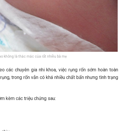
o không là thắc mắc của rất nhiều bà mẹ
o các chuyên gia nhi khoa, việc rụng rốn sớm hoàn toàn
rụng, trong rốn vẫn có khá nhiều chất bẩn nhưng tình trạng
ớm kèm các triệu chứng sau: