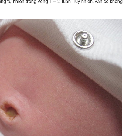
ng tự nhiên trong vòng 1 – 2 tuần. Tuy nhiên, vẫn có không