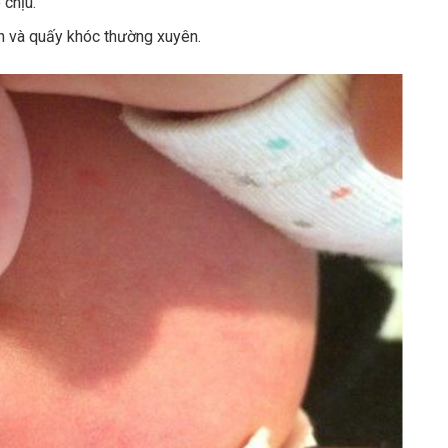
 chịu.
ốn và quấy khóc thường xuyên.