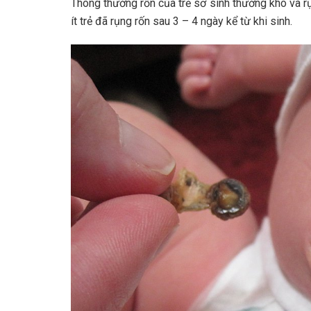
Thông thường rốn của trẻ sơ sinh thường khô và rụ
ít trẻ đã rụng rốn sau 3 – 4 ngày kể từ khi sinh.