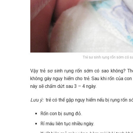
Trẻ sơ sinh rụng rốn sớm có sa
Vậy trẻ sơ sinh rụng rốn sớm có sao không? The
không gây nguy hiểm cho trẻ. Sau khi rốn của con 
này sẽ chấm dứt sau 3 – 4 ngày.
Lưu ý:
trẻ có thể gặp nguy hiểm nếu bị rụng rốn s
Rốn con bị sưng đỏ.
Rỉ máu liên tục nhiều ngày.