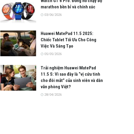
Watch GT 6 Pro: Đồng hồ chạy bộ
marathon bền bỉ và chính xác
03/06/2026
Huawei MatePad 11.5 2025:
Chiếc Tablet Tối Ưu Cho Công
Việc Và Sáng Tạo
05/05/2026
Trải nghiệm Huawei MatePad
11.5 S: Vì sao đây là “vị cứu tinh
cho đôi mắt” của sinh viên và dân
văn phòng Việt?
28/04/2026