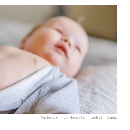
Rốn trẻ sơ sinh cần được vệ sinh sạch sẽ mỗi ngày