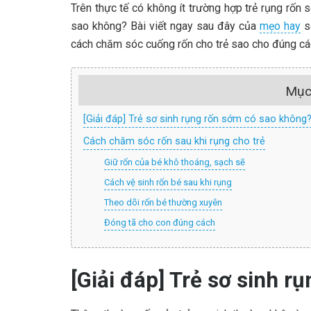
Trên thực tế có không ít trường hợp trẻ rụng rốn
sao không? Bài viết ngay sau đây của
mẹo hay
sẽ
cách chăm sóc cuống rốn cho trẻ sao cho đúng cá
Mục
[Giải đáp] Trẻ sơ sinh rụng rốn sớm có sao không
Cách chăm sóc rốn sau khi rụng cho trẻ
Giữ rốn của bé khô thoáng, sạch sẽ
Cách vệ sinh rốn bé sau khi rụng
Theo dõi rốn bé thường xuyên
Đóng tã cho con đúng cách
[Giải đáp] Trẻ sơ sinh 