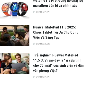
Watch GT 6 Pro: Đồng hồ chạy bộ
marathon bền bỉ và chính xác
03/06/2026
Huawei MatePad 11.5 2025:
Chiếc Tablet Tối Ưu Cho Công
Việc Và Sáng Tạo
05/05/2026
Trải nghiệm Huawei MatePad
11.5 S: Vì sao đây là “vị cứu tinh
cho đôi mắt” của sinh viên và dân
văn phòng Việt?
28/04/2026