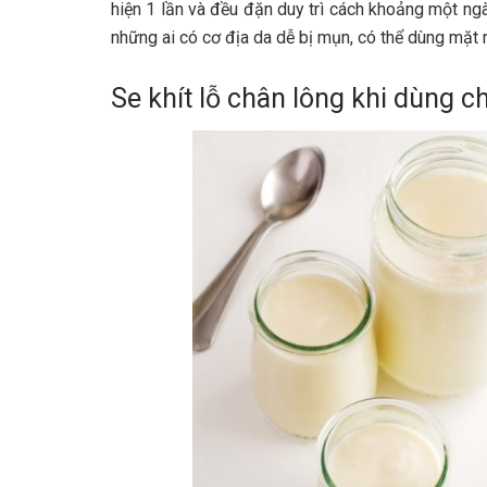
hiện 1 lần và đều đặn duy trì cách khoảng một ng
những ai có cơ địa da dễ bị mụn, có thể dùng mặ
Se khít lỗ chân lông khi dùng c