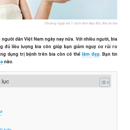
Choáng ngợp với 7 cách làm đẹp độc đáo từ bia
i người dân Việt Nam ngày nay nữa. Với nhiều người, bia
g đủ liều lượng bia còn giúp bạn giảm nguy cơ rủi ro
ng dụng trị bệnh trên bia còn có thể
làm đẹp
. Bạn tin
ia
nào.
 lục
ua