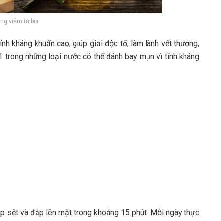
ng viêm từ bia
ính kháng khuẩn cao, giúp giải độc tố, làm lành vết thương,
 1 trong những loại nước có thể đánh bay mụn vì tính kháng
ợp sệt và đắp lên mặt trong khoảng 15 phút. Mỗi ngày thực