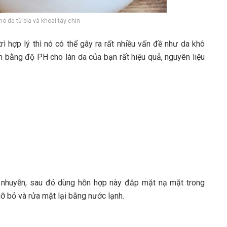
o da từ bia và khoai tây chín
 hợp lý thì nó có thể gây ra rất nhiều vấn đề như da khô
n bằng độ PH cho làn da của bạn rất hiệu quả, nguyên liệu
ền nhuyễn, sau đó dùng hỗn hợp này đắp mặt nạ mặt trong
ỡ bỏ và rửa mặt lại bằng nước lạnh.