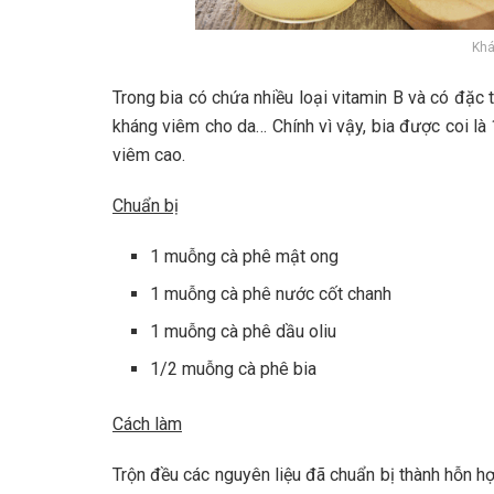
Khá
Trong bia có chứa nhiều loại vitamin B và có đặc t
kháng viêm cho da… Chính vì vậy, bia được coi là
viêm cao.
Chuẩn bị
1 muỗng cà phê mật ong
1 muỗng cà phê nước cốt chanh
1 muỗng cà phê dầu oliu
1/2 muỗng cà phê bia
Cách làm
Trộn đều các nguyên liệu đã chuẩn bị thành hỗn h