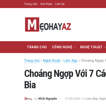
Trang chủ
Giới thiệu
Liên hệ
TRANG CHỦ
CÔNG NGHỆ
NGHỆ THUẬT
Trang chủ
»
Nghệ thuật
»
Làm đẹp
»
Choáng Ngợp V
Choáng Ngợp Với 7 Cá
Bia
by
Khôi Nguyễn
12/03/2024
in
Làm đẹp
,
Nghệ