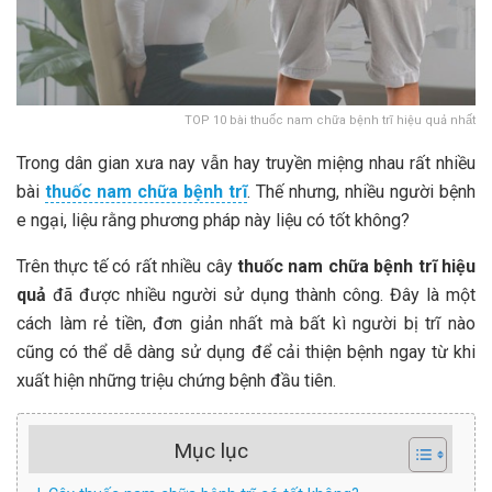
TOP 10 bài thuốc nam chữa bệnh trĩ hiệu quả nhất
Trong dân gian xưa nay vẫn hay truyền miệng nhau rất nhiều
bài
thuốc nam chữa bệnh trĩ
. Thế nhưng, nhiều người bệnh
e ngại, liệu rằng phương pháp này liệu có tốt không?
Trên thực tế có rất nhiều cây
thuốc nam chữa bệnh trĩ hiệu
quả
đã được nhiều người sử dụng thành công. Đây là một
cách làm rẻ tiền, đơn giản nhất mà bất kì người bị trĩ nào
cũng có thể dễ dàng sử dụng để cải thiện bệnh ngay từ khi
xuất hiện những triệu chứng bệnh đầu tiên.
Mục lục