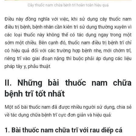
Cây thuốc nam chữa bệnh trĩ hoàn toàn hiệu quả
Điều này đồng nghĩa với việc, khi sử dụng cây thuốc nam
điều trị bệnh, bệnh nhân cần kiên trì sử dụng thường xuyên vì
các loại thuốc này không thể có tác dụng ngay trong một
sớm một chiều. Bên cạnh đó, thuốc nam điều trị bệnh trĩ chỉ
có hiệu quả đối với các trường hợp bệnh nhẹ, mới chớm trĩ,
riêng trĩ vào giai đoạn nặng thì buộc phải áp dụng các liệu
pháp tây y, phẫu thuật.
II. Những bài thuốc nam chữa
bệnh trĩ tốt nhất
Một số bài thuốc nam đã được nhiều người sử dụng, chia sẻ
về tác dụng chữa bệnh trĩ cực đơn giản và hiệu quả:
1. Bài thuốc nam chữa trĩ với rau diếp cá