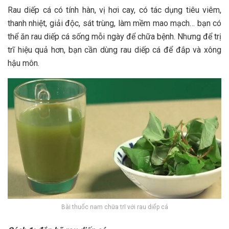
Rau diếp cá có tính hàn, vị hơi cay, có tác dụng tiêu viêm,
thanh nhiệt, giải độc, sát trùng, làm mềm mao mạch… bạn có
thể ăn rau diếp cá sống mỗi ngày để chữa bệnh. Nhưng để trị
trĩ hiệu quả hơn, bạn cần dùng rau diếp cá để đắp và xông
hậu môn.
Bài thuốc nam chữa trĩ với rau diếp cá