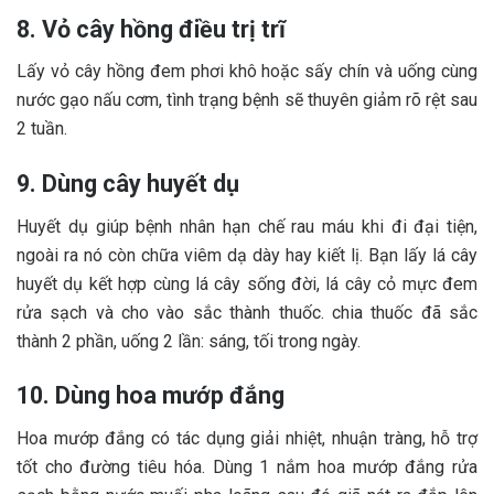
8. Vỏ cây hồng điều trị trĩ
Lấy vỏ cây hồng đem phơi khô hoặc sấy chín và uống cùng
nước gạo nấu cơm, tình trạng bệnh sẽ thuyên giảm rõ rệt sau
2 tuần.
9. Dùng cây huyết dụ
Huyết dụ giúp bệnh nhân hạn chế rau máu khi đi đại tiện,
ngoài ra nó còn chữa viêm dạ dày hay kiết lị. Bạn lấy lá cây
huyết dụ kết hợp cùng lá cây sống đời, lá cây cỏ mực đem
rửa sạch và cho vào sắc thành thuốc. chia thuốc đã sắc
thành 2 phần, uống 2 lần: sáng, tối trong ngày.
10. Dùng hoa mướp đắng
Hoa mướp đắng có tác dụng giải nhiệt, nhuận tràng, hỗ trợ
tốt cho đường tiêu hóa. Dùng 1 nắm hoa mướp đắng rửa