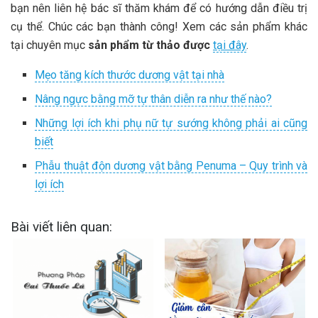
bạn nên liên hệ bác sĩ thăm khám để có hướng dẫn điều trị
cụ thể. Chúc các bạn thành công! Xem các sản phẩm khác
tại chuyên mục
sản phẩm từ thảo được
tại đây
.
Mẹo tăng kích thước dương vật tại nhà
Nâng ngực bằng mỡ tự thân diễn ra như thế nào?
Những lợi ích khi phụ nữ tự sướng không phải ai cũng
biết
Phẫu thuật độn dương vật bằng Penuma – Quy trình và
lợi ích
Bài viết liên quan: