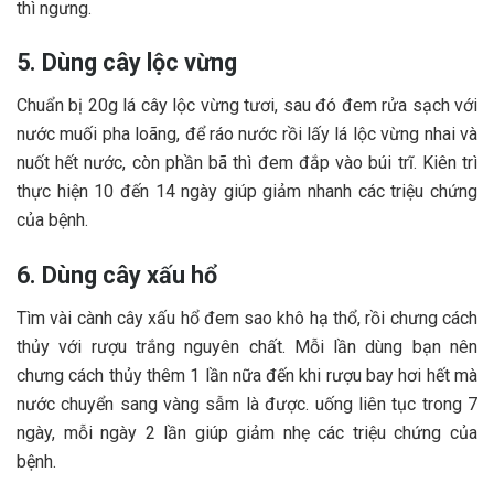
thì ngưng.
5. Dùng cây lộc vừng
Chuẩn bị 20g lá cây lộc vừng tươi, sau đó đem rửa sạch với
nước muối pha loãng, để ráo nước rồi lấy lá lộc vừng nhai và
nuốt hết nước, còn phần bã thì đem đắp vào búi trĩ. Kiên trì
thực hiện 10 đến 14 ngày giúp giảm nhanh các triệu chứng
của bệnh.
6. Dùng cây xấu hổ
Tìm vài cành cây xấu hổ đem sao khô hạ thổ, rồi chưng cách
thủy với rượu trắng nguyên chất. Mỗi lần dùng bạn nên
chưng cách thủy thêm 1 lần nữa đến khi rượu bay hơi hết mà
nước chuyển sang vàng sẫm là được. uống liên tục trong 7
ngày, mỗi ngày 2 lần giúp giảm nhẹ các triệu chứng của
bệnh.