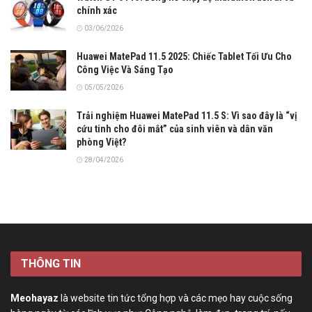
chính xác
03/06/2026
Huawei MatePad 11.5 2025: Chiếc Tablet Tối Ưu Cho
Công Việc Và Sáng Tạo
05/05/2026
Trải nghiệm Huawei MatePad 11.5 S: Vì sao đây là “vị
cứu tinh cho đôi mắt” của sinh viên và dân văn
phòng Việt?
28/04/2026
THÔNG TIN
Meohayaz
là website tin tức tổng hợp và các mẹo hay cuộc sống