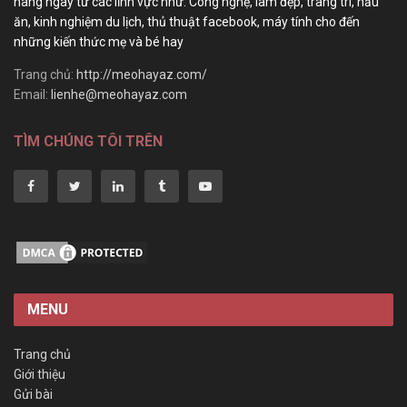
hàng ngày từ các lĩnh vực như: Công nghệ, làm đẹp, trang trí, nấu
ăn, kinh nghiệm du lịch, thủ thuật facebook, máy tính cho đến
những kiến thức mẹ và bé hay
Trang chủ:
http://meohayaz.com/
Email:
lienhe@meohayaz.com
TÌM CHÚNG TÔI TRÊN
MENU
Trang chủ
Giới thiệu
Gửi bài