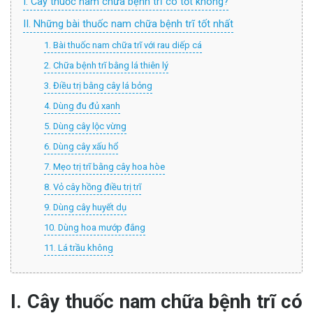
I. Cây thuốc nam chữa bệnh trĩ có tốt không?
II. Những bài thuốc nam chữa bệnh trĩ tốt nhất
1. Bài thuốc nam chữa trĩ với rau diếp cá
2. Chữa bệnh trĩ bằng lá thiên lý
3. Điều trị bằng cây lá bỏng
4. Dùng đu đủ xanh
5. Dùng cây lộc vừng
6. Dùng cây xấu hổ
7. Mẹo trị trĩ bằng cây hoa hòe
8. Vỏ cây hồng điều trị trĩ
9. Dùng cây huyết dụ
10. Dùng hoa mướp đắng
11. Lá trầu không
I. Cây thuốc nam chữa bệnh trĩ có