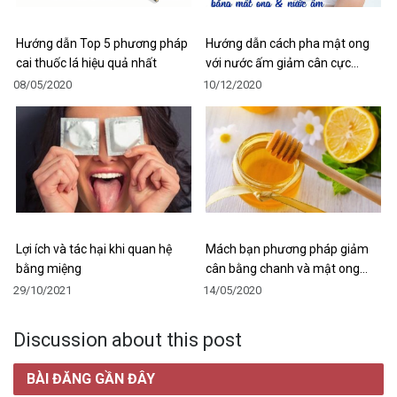
Hướng dẫn Top 5 phương pháp
Hướng dẫn cách pha mật ong
cai thuốc lá hiệu quả nhất
với nước ấm giảm cân cực…
08/05/2020
10/12/2020
Lợi ích và tác hại khi quan hệ
Mách bạn phương pháp giảm
bằng miệng
cân bằng chanh và mật ong…
29/10/2021
14/05/2020
Discussion about this post
BÀI ĐĂNG GẦN ĐÂY