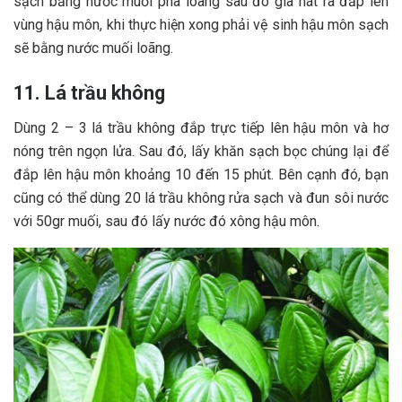
sạch bằng nước muối pha loãng sau đó giã nát ra đắp lên
vùng hậu môn, khi thực hiện xong phải vệ sinh hậu môn sạch
sẽ bằng nước muối loãng.
11. Lá trầu không
Dùng 2 – 3 lá trầu không đắp trực tiếp lên hậu môn và hơ
nóng trên ngọn lửa. Sau đó, lấy khăn sạch bọc chúng lại để
đắp lên hậu môn khoảng 10 đến 15 phút. Bên cạnh đó, bạn
cũng có thể dùng 20 lá trầu không rửa sạch và đun sôi nước
với 50gr muối, sau đó lấy nước đó xông hậu môn.