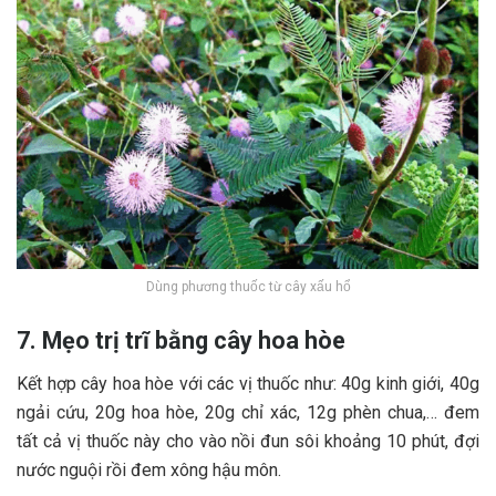
Dùng phương thuốc từ cây xấu hổ
7. Mẹo trị trĩ bằng cây hoa hòe
Kết hợp cây hoa hòe với các vị thuốc như: 40g kinh giới, 40g
ngải cứu, 20g hoa hòe, 20g chỉ xác, 12g phèn chua,… đem
tất cả vị thuốc này cho vào nồi đun sôi khoảng 10 phút, đợi
nước nguội rồi đem xông hậu môn.