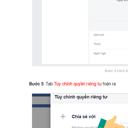
Bước 4 cách ẩn
Bước 5
: Tab
Tùy chỉnh quyền riêng tư
hiện ra: