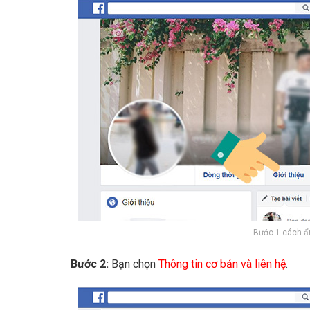
Bước 1 cách ẩn
Bước 2:
Bạn chọn
Thông tin cơ bản và liên hệ
.