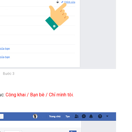
Bước 3
ục:
Công khai / Bạn bè / Chỉ mình tôi.