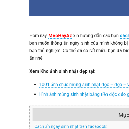
Hôm nay
MeoHayAz
xin hướng dẫn các bạn
các
bạn muốn thông tin ngày sinh của mình không bị 
bạn thử nghiệm. Có thể đã có rất nhiều bạn đã biết
ẩn nhé.
Xem Kho ảnh sinh nhật đẹp tại:
1001 ảnh chúc mừng sinh nhật độc – đẹp – v
Hình ảnh mừng sinh nhật bằng tiền độc đáo 
Mục
Cách ẩn ngày sinh nhật trên facebook: