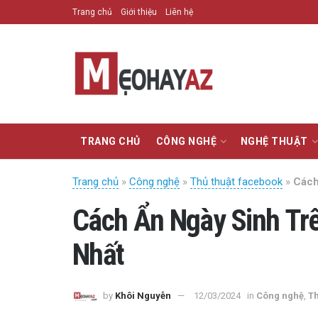
Trang chủ
Giới thiệu
Liên hệ
TRANG CHỦ
CÔNG NGHỆ
NGHỆ THUẬT
Trang chủ
»
Công nghệ
»
Thủ thuật facebook
»
Cách
Cách Ẩn Ngày Sinh Tr
Nhất
by
Khôi Nguyễn
12/03/2024
in
Công nghệ
,
Th