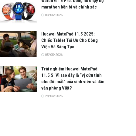
Watch GT 6 Pro: Đồng hồ chạy bộ
marathon bền bỉ và chính xác
03/06/2026
Huawei MatePad 11.5 2025:
Chiếc Tablet Tối Ưu Cho Công
Việc Và Sáng Tạo
05/05/2026
Trải nghiệm Huawei MatePad
11.5 S: Vì sao đây là “vị cứu tinh
cho đôi mắt” của sinh viên và dân
văn phòng Việt?
28/04/2026