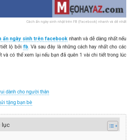
Cách ẩn ngày sinh nhật trên FB (Facebook) nhanh và dễ nhất
h ẩn ngày sinh trên facebook
nhanh và dễ dàng nhất nếu
tiết lộ bởi
fb
. Và sau đây là những cách hay nhất cho các
 và có thể xem lại nếu bạn đã quên 1 vài chi tiết trong lúc
ui dành cho người thân
gửi tặng bạn bè
 lục