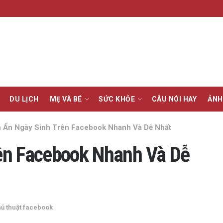
DU LỊCH
MẸ VÀ BÉ
SỨC KHỎE
CÂU NÓI HAY
ẢNH
 Ẩn Ngày Sinh Trên Facebook Nhanh Và Dễ Nhất
ên Facebook Nhanh Và Dễ
ủ thuật facebook