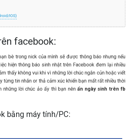
roid/IOS)
rên facebook:
 bạn bè trong nick của mình sẽ được thông báo nhưng nếu
iệc hiện thông báo sinh nhật trên Facebook đem lại nhiều
cảm thấy không vui khi vì những lời chúc ngắn củn hoặc viết
 từng tin nhắn or thả cảm xúc khiến bạn mất rất nhiều thời
n những lời chúc ảo ấy thì bạn nên
ẩn ngày sinh trên fb
ok bằng máy tính/PC: