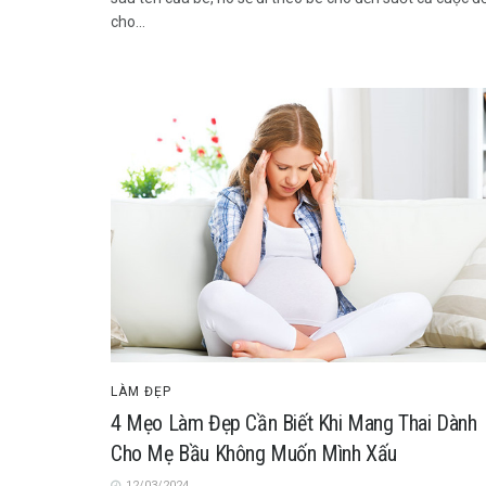
cho...
LÀM ĐẸP
4 Mẹo Làm Đẹp Cần Biết Khi Mang Thai Dành
Cho Mẹ Bầu Không Muốn Mình Xấu
12/03/2024