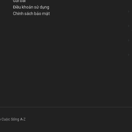
Gửi bài
Điều khoản sử dụng
Chính sách bảo mật
o Cuộc Sống A-Z