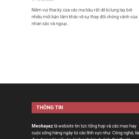
Niềm vui thai kỳ của các mẹ bầu rất dễ bị lung lay bởi
nhiều mối bận tâm khác về sự thay đổi chóng vánh của
nhan sắc và ngoại...
THÔNG TIN
Meohayaz
là website tin tức tổng hợp và các mẹo hay
cuộc sống hàng ngày từ các lĩnh vực như: Công nghệ, l