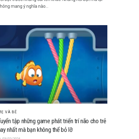
hông mang ý nghĩa nào...
MẸ VÀ BÉ
uyển tập những game phát triển trí não cho trẻ
hay nhất mà bạn không thể bỏ lỡ
03/02/2024