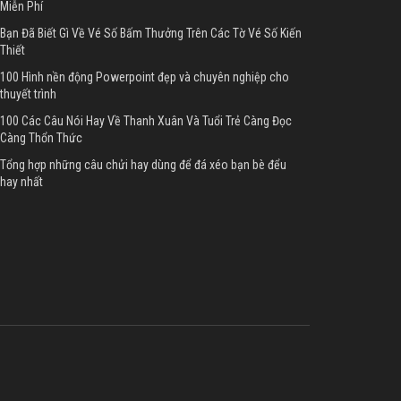
Miễn Phí
Bạn Đã Biết Gì Về Vé Số Bấm Thưởng Trên Các Tờ Vé Số Kiến
Thiết
100 Hình nền động Powerpoint đẹp và chuyên nghiệp cho
thuyết trình
100 Các Câu Nói Hay Về Thanh Xuân Và Tuổi Trẻ Càng Đọc
Càng Thổn Thức
Tổng hợp những câu chửi hay dùng để đá xéo bạn bè đểu
hay nhất