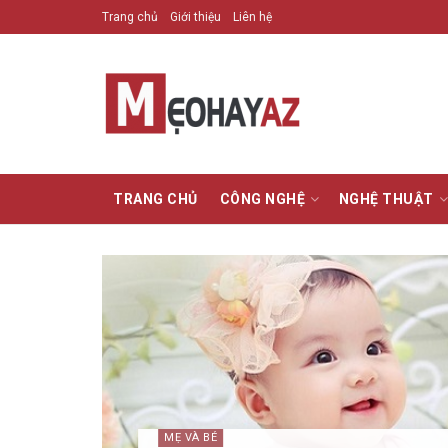
Trang chủ
Giới thiệu
Liên hệ
TRANG CHỦ
CÔNG NGHỆ
NGHỆ THUẬT
MẸ VÀ BÉ