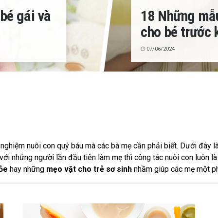
bé gái và
18 Những mẫu
cho bé trước 
07/06/2024
 nghiệm nuôi con quý báu mà các bà mẹ cần phải biết. Dưới đây 
với những người lần đầu tiên làm mẹ thì công tác nuôi con luôn 
ỏe
hay những
mẹo vặt cho trẻ sơ sinh
nhầm giúp các mẹ một phầ