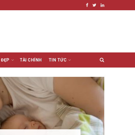
 ĐẸP
TÀI CHÍNH
TIN TỨC