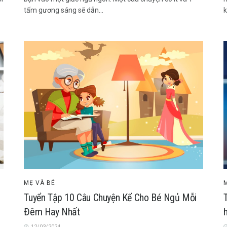
tấm gương sáng sẽ dẫn...
k
MẸ VÀ BÉ
Tuyển Tập 10 Câu Chuyện Kể Cho Bé Ngủ Mỗi
T
Đêm Hay Nhất
12/03/2024