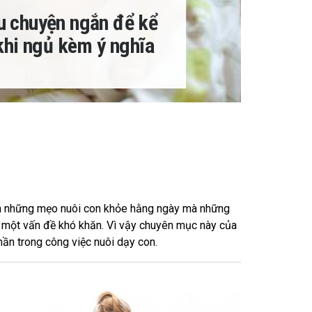
 chuyện ngắn để kể
khi ngủ kèm ý nghĩa
là những mẹo nuôi con khỏe hằng ngày mà những
là một vấn đề khó khăn. Vì vậy chuyên mục này của
n trong công việc nuôi dạy con.