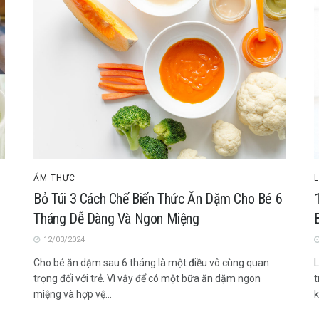
ẨM THỰC
Bỏ Túi 3 Cách Chế Biến Thức Ăn Dặm Cho Bé 6
Tháng Dễ Dàng Và Ngon Miệng
B
12/03/2024
Cho bé ăn dặm sau 6 tháng là một điều vô cùng quan
L
trọng đối với trẻ. Vì vậy để có một bữa ăn dặm ngon
t
miệng và hợp vệ...
k