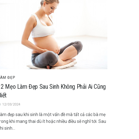
LÀM ĐẸP
12 Mẹo Làm Đẹp Sau Sinh Không Phải Ai Cũng
iết
12/03/2024
àm đẹp sau khi sinh là một vấn đề mà tất cả các bà mẹ
rong khi mang thai dù ít hoặc nhiều điều sẽ nghĩ tới. Sau
hi sinh...