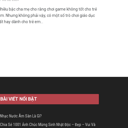
hiều bậc cha mẹ cho rằng chơi game không tốt cho trẻ
m. Nhưng không phải vậy, có một số trò chơi giáo dục
ất hay dành cho trẻ em...
BÀI VIẾT NỔI BẬT
Nhạc Nước Âm Sàn Là Gì?
Chia Sẻ 1001 Ảnh Chúc Mừng Sinh Nhật Độc – Đẹp – Vui Và