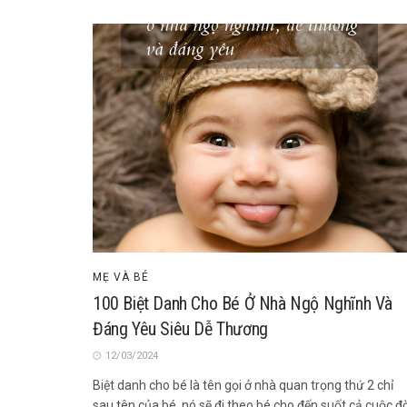
MẸ VÀ BÉ
100 Biệt Danh Cho Bé Ở Nhà Ngộ Nghĩnh Và
Đáng Yêu Siêu Dễ Thương
12/03/2024
Biệt danh cho bé là tên gọi ở nhà quan trọng thứ 2 chỉ
sau tên của bé, nó sẽ đi theo bé cho đến suốt cả cuộc đờ