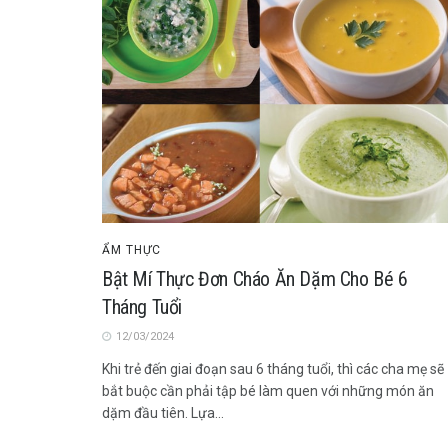
ẨM THỰC
Bật Mí Thực Đơn Cháo Ăn Dặm Cho Bé 6
Tháng Tuổi
12/03/2024
Khi trẻ đến giai đoạn sau 6 tháng tuổi, thì các cha mẹ sẽ
bắt buộc cần phải tập bé làm quen với những món ăn
dặm đầu tiên. Lựa...