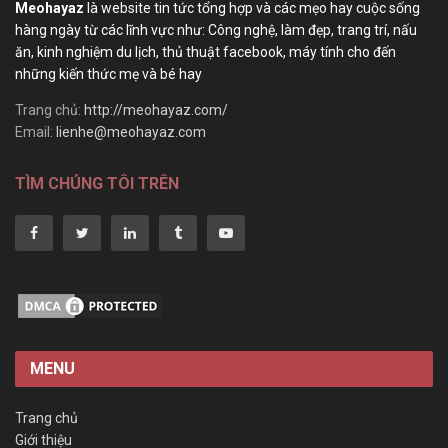
Meohayaz
là website tin tức tổng hợp và các mẹo hay cuộc sống
hàng ngày từ các lĩnh vực như: Công nghệ, làm đẹp, trang trí, nấu
ăn, kinh nghiệm du lịch, thủ thuật facebook, máy tính cho đến
những kiến thức mẹ và bé hay
Trang chủ:
http://meohayaz.com/
Email:
lienhe@meohayaz.com
TÌM CHÚNG TÔI TRÊN
MENU
Trang chủ
Giới thiệu