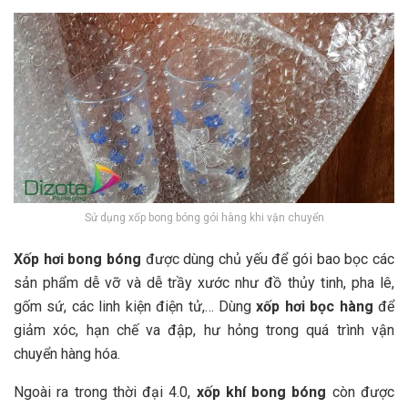
Sử dụng xốp bong bóng gói hàng khi vận chuyển
Xốp hơi bong bóng
được dùng chủ yếu để gói bao bọc các
sản phẩm dễ vỡ và dễ trầy xước như đồ thủy tinh, pha lê,
gốm sứ, các linh kiện điện tử,… Dùng
xốp hơi bọc hàng
để
giảm xóc, hạn chế va đập, hư hỏng trong quá trình vận
chuyển hàng hóa.
Ngoài ra trong thời đại 4.0,
xốp khí bong bóng
còn được