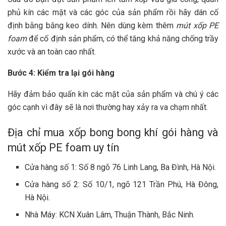
phủ kín các mặt và các góc của sản phẩm rồi hãy dán cố
định bằng băng keo dính. Nên dùng kèm thêm
mút xốp PE
foam
để cố định sản phẩm, có thể tăng khả năng chống trầy
xước và an toàn cao nhất.
Bước 4: Kiểm tra lại gói hàng
Hãy đảm bảo quấn kín các mặt của sản phẩm và chú ý các
góc cạnh vì đây sẽ là nơi thường hay xảy ra va chạm nhất.
Địa chỉ mua xốp bong bong khí gói hàng và
mút xốp PE foam uy tín
Cửa hàng số 1: Số 8 ngõ 76 Linh Lang, Ba Đình, Hà Nội.
Cửa hàng số 2: Số 10/1, ngõ 121 Trần Phú, Hà Đông,
Hà Nội.
Nhà Máy: KCN Xuân Lâm, Thuận Thành, Bắc Ninh.