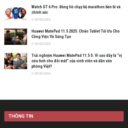
Watch GT 6 Pro: Đồng hồ chạy bộ marathon bền bỉ và
chính xác
03/06/2026
Huawei MatePad 11.5 2025: Chiếc Tablet Tối Ưu Cho
Công Việc Và Sáng Tạo
05/05/2026
Trải nghiệm Huawei MatePad 11.5 S: Vì sao đây là “vị
cứu tinh cho đôi mắt” của sinh viên và dân văn
phòng Việt?
28/04/2026
THÔNG TIN