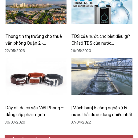
Thông tin thị trường cho thuê
TDS của nước cho biết điều gì?
văn phòng Quận 2 -…
Chỉ số TDS của nước…
22/05/2023
26/05/2020
Dây nịt da cá sấu Việt Phong –
[Mách bạn] 5 công nghệ xử lý
đẳng cấp phái mạnh…
nước thải được dùng nhiều nhất
30/03/2020
07/04/2022