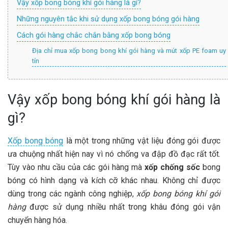
Vậy xốp bong bóng khí gói hàng là gì?
Những nguyên tắc khi sử dụng xốp bong bóng gói hàng
Cách gói hàng chắc chắn bằng xốp bong bóng
Địa chỉ mua xốp bong bong khí gói hàng và mút xốp PE foam uy
tín
Vậy xốp bong bóng khí gói hàng là
gì?
Xốp bong bóng
là một trong những vật liệu đóng gói được
ưa chuộng nhất hiện nay vì nó chống va đập đồ đạc rất tốt.
Tùy vào nhu cầu của các gói hàng mà
xốp chống sốc
bong
bóng có hình dạng và kích cỡ khác nhau. Không chỉ được
dùng trong các ngành công nghiệp,
xốp bong bóng khí gói
hàng
được sử dụng nhiều nhất trong khâu đóng gói vận
chuyển hàng hóa.