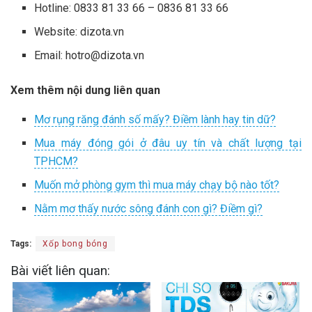
Hotline: 0833 81 33 66 – 0836 81 33 66
Website: dizota.vn
Email:
hotro@dizota.vn
Xem thêm nội dung liên quan
Mơ rụng răng đánh số mấy? Điềm lành hay tin dữ?
Mua máy đóng gói ở đâu uy tín và chất lượng tại
TPHCM?
Muốn mở phòng gym thì mua máy chạy bộ nào tốt?
Nằm mơ thấy nước sông đánh con gì? Điềm gì?
Tags:
Xốp bong bóng
Bài viết liên quan: