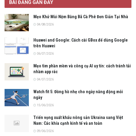
BÀI ĐĂNG GẦN ĐÂY
Mẹo Khử Mùi Nệm Bằng Bã Cà Phê Đơn Giản Tại Nhà
04/08/2026
Huawei and Google: Cách cài GBox để dùng Google
trên Huawei
06/07/2026
Mẹo tìm phần mềm và công cụ AI uy tín: cách tránh tải
nhầm app rác
04/07/2026
Watch fit 5: Đồng hồ nhẹ cho ngày năng động mỗi
ngày
15/06/2026
Triển vọng xuất khẩu nông sản Ukraina sang Việt
Nam: Các khía cạnh kinh tế và an toàn
09/06/2026