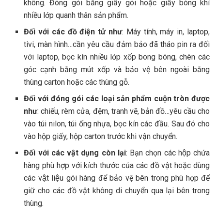
không. Đóng gói bằng giấy gói hoặc giấy bóng khí
nhiều lớp quanh thân sản phẩm.
Đối với các đồ điện tử như
: Máy tính, máy in, laptop,
tivi, màn hình…cần yêu cầu đảm bảo đã tháo pin ra đối
với laptop, bọc kín nhiều lớp xốp bong bóng, chèn các
góc cạnh bằng mút xốp và bảo vệ bên ngoài bằng
thùng carton hoặc các thùng gỗ.
Đối với đóng gói các loại sản phẩm cuộn tròn được
như
: chiếu, rèm cửa, đệm, tranh vẽ, bản đồ…yêu cầu cho
vào túi nilon, túi ống nhựa, bọc kín các đầu. Sau đó cho
vào hộp giấy, hộp carton trước khi vận chuyển.
Đối với các vật dụng còn lại
: Bạn chọn các hộp chứa
hàng phù hợp với kích thước của các đồ vật hoặc dùng
các vật liệu gói hàng để bảo vệ bên trong phù hợp để
giữ cho các đồ vật không di chuyển qua lại bên trong
thùng.