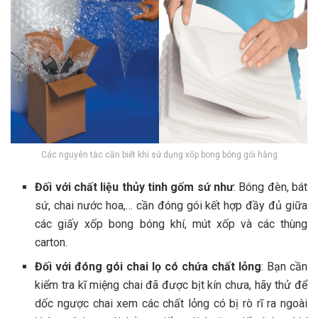
Các nguyên tắc cần biết khi sử dụng xốp bong bóng gói hàng
Đối với chất liệu thủy tinh gốm sứ như
: Bóng đèn, bát
sứ, chai nước hoa,… cần đóng gói kết hợp đầy đủ giữa
các giấy xốp bong bóng khí, mút xốp và các thùng
carton.
Đối với đóng gói chai lọ có chứa chất lỏng
: Bạn cần
kiểm tra kĩ miệng chai đã được bịt kín chưa, hãy thử để
dốc ngược chai xem các chất lỏng có bị rò rĩ ra ngoài