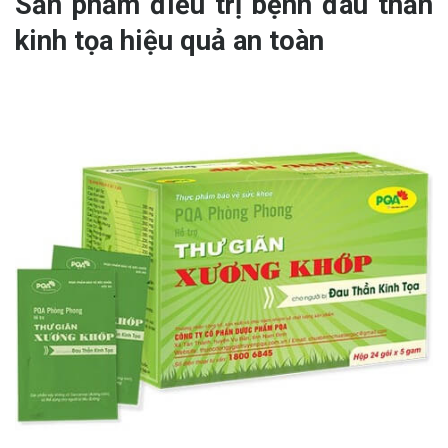
Sản phẩm điều trị bệnh đau thần
kinh tọa hiệu quả an toàn