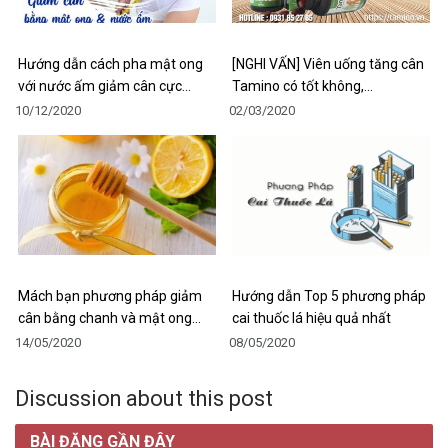
Hướng dẫn cách pha mật ong
[NGHI VẤN] Viên uống tăng cân
với nước ấm giảm cân cực…
Tamino có tốt không,…
10/12/2020
02/03/2020
Mách bạn phương pháp giảm
Hướng dẫn Top 5 phương pháp
cân bằng chanh và mật ong…
cai thuốc lá hiệu quả nhất
14/05/2020
08/05/2020
Discussion about this post
BÀI ĐĂNG GẦN ĐÂY