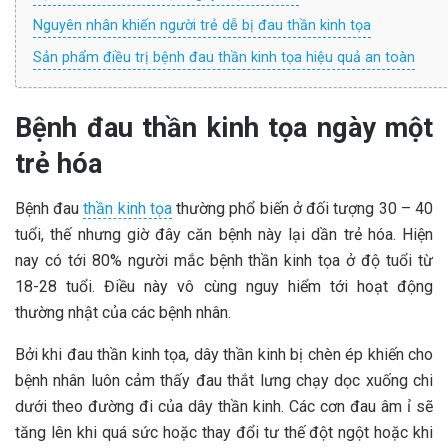
Nguyên nhân khiến người trẻ dễ bị đau thần kinh tọa
Sản phẩm điều trị bệnh đau thần kinh tọa hiệu quả an toàn
Bệnh đau thần kinh tọa ngày một
trẻ hóa
Bệnh đau
thần kinh tọa
thường phổ biến ở đối tượng 30 – 40
tuổi, thế nhưng giờ đây căn bệnh này lại dần trẻ hóa. Hiện
nay có tới 80% người mắc bệnh thần kinh tọa ở độ tuổi từ
18-28 tuổi. Điều này vô cùng nguy hiểm tới hoạt động
thường nhật của các bệnh nhân.
Bởi khi đau thần kinh tọa, dây thần kinh bị chèn ép khiến cho
bệnh nhân luôn cảm thấy đau thắt lưng chạy dọc xuống chi
dưới theo đường đi của dây thần kinh. Các cơn đau âm ỉ sẽ
tăng lên khi quá sức hoặc thay đổi tư thế đột ngột hoặc khi