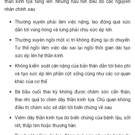
thần kinh tọa tăng lên. Nhưng hầu hết đều do các nguyên
nhân chính sau:
Thường xuyên phải làm việc nặng, lao động quá sức
dẫn tới vùng hông và lưng phải chịu sức ép lớn.
Thường xuyên ngồi một vị trí không đứng lại di chuyển.
Tư thế ngồi làm việc dài sai lại ngồi thời gian dài tạo
sức ép lên hệ thần kinh.
Không kiểm soát cân nặng của bản thân dẫn tới béo phì
và tạo sức ép lên phần cột sống cũng như các cơ quan
khác của cơ thể.
Bà bầu cuối thai kỳ không được chăm sóc cẩn thận,
thai nhi quá to chèn dây thần kinh tọa. Chủ quan không
điều trị chăm sóc sẽ dẫn tới biến chứng về sau.
Viêm dây thần kinh tọa do biến chứng của bệnh lậu, sốt
rét, thấp tim hoặc thương hàn.