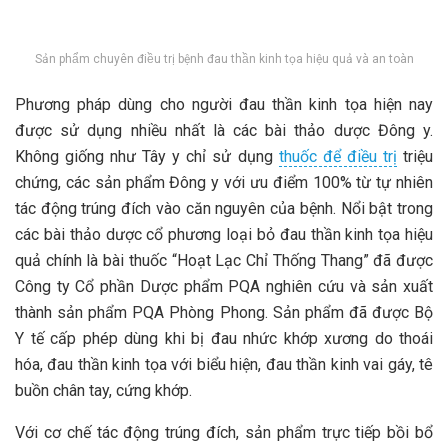
Sản phẩm chuyên điều trị bệnh đau thần kinh tọa hiệu quả và an toàn
Phương pháp dùng cho người đau thần kinh tọa hiện nay
được sử dụng nhiều nhất là các bài thảo dược Đông y.
Không giống như Tây y chỉ sử dụng
thuốc để điều trị
triệu
chứng, các sản phẩm Đông y với ưu điểm 100% từ tự nhiên
tác động trúng đích vào căn nguyên của bệnh. Nổi bật trong
các bài thảo dược cổ phương loại bỏ đau thần kinh tọa hiệu
quả chính là bài thuốc “Hoạt Lạc Chỉ Thống Thang” đã được
Công ty Cổ phần Dược phẩm PQA nghiên cứu và sản xuất
thành sản phẩm PQA Phòng Phong. Sản phẩm đã được Bộ
Y tế cấp phép dùng khi bị đau nhức khớp xương do thoái
hóa, đau thần kinh tọa với biểu hiện, đau thần kinh vai gáy, tê
buồn chân tay, cứng khớp.
Với cơ chế tác động trúng đích, sản phẩm trực tiếp bồi bổ