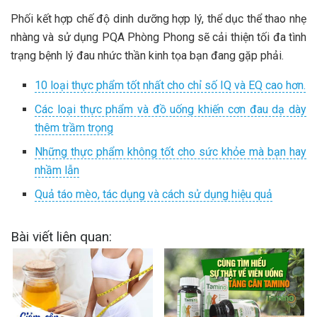
Phối kết hợp chế độ dinh dưỡng hợp lý, thể dục thể thao nhẹ
nhàng và sử dụng PQA Phòng Phong sẽ cải thiện tối đa tình
trạng bệnh lý đau nhức thần kinh tọa bạn đang gặp phải.
10 loại thực phẩm tốt nhất cho chỉ số IQ và EQ cao hơn.
Các loại thực phẩm và đồ uống khiến cơn đau dạ dày
thêm trầm trọng
Những thực phẩm không tốt cho sức khỏe mà bạn hay
nhầm lẫn
Quả táo mèo, tác dụng và cách sử dụng hiệu quả
Bài viết liên quan: