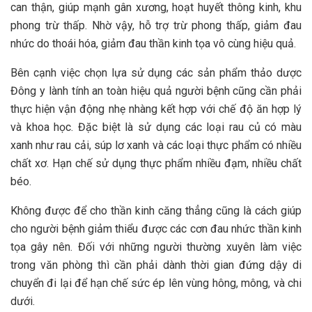
can thận, giúp mạnh gân xương, hoạt huyết thông kinh, khu
phong trừ thấp. Nhờ vậy, hỗ trợ trừ phong thấp, giảm đau
nhức do thoái hóa, giảm đau thần kinh tọa vô cùng hiệu quả.
Bên cạnh việc chọn lựa sử dụng các sản phẩm thảo dược
Đông y lành tính an toàn hiệu quả người bệnh cũng cần phải
thực hiện vận động nhẹ nhàng kết hợp với chế độ ăn hợp lý
và khoa học. Đặc biệt là sử dụng các loại rau củ có màu
xanh như rau cải, súp lơ xanh và các loại thực phẩm có nhiều
chất xơ. Hạn chế sử dụng thực phẩm nhiều đạm, nhiều chất
béo.
Không được để cho thần kinh căng thẳng cũng là cách giúp
cho người bệnh giảm thiểu được các cơn đau nhức thần kinh
tọa gây nên. Đối với những người thường xuyên làm việc
trong văn phòng thì cần phải dành thời gian đứng dậy di
chuyển đi lại để hạn chế sức ép lên vùng hông, mông, và chi
dưới.