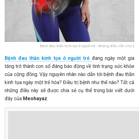
Bệnh đau thần kinh tọa ở người trẻ - Những điều cần chú ý
Bệnh đau thần kinh tọa ở người trẻ
đang ngày một gia
tăng trở thành con số đáng báo động về tình trạng sức khỏe
của cộng đồng. Vậy nguyên nhân nào dẫn tới bệnh đau thần
kinh tọa ngày một trẻ hóa? Điều trị bệnh như thế nào? Tất cả
những điều này sẽ được chia sẻ cụ thể trong bài viết dưới
đây của
Meohayaz
.