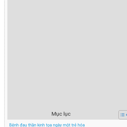
Mục lục
Bệnh đau thần kinh tọa ngày một trẻ hóa