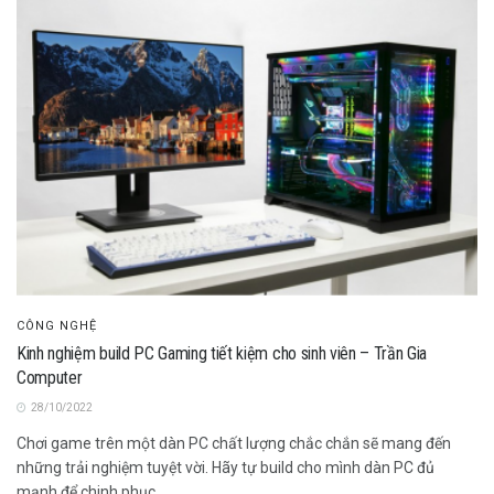
CÔNG NGHỆ
Kinh nghiệm build PC Gaming tiết kiệm cho sinh viên – Trần Gia
Computer
28/10/2022
Chơi game trên một dàn PC chất lượng chắc chắn sẽ mang đến
những trải nghiệm tuyệt vời. Hãy tự build cho mình dàn PC đủ
mạnh để chinh phục...