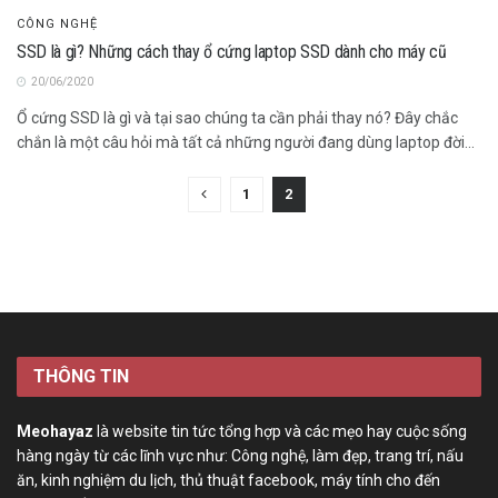
CÔNG NGHỆ
SSD là gì? Những cách thay ổ cứng laptop SSD dành cho máy cũ
20/06/2020
Ổ cứng SSD là gì và tại sao chúng ta cần phải thay nó? Đây chắc
chắn là một câu hỏi mà tất cả những người đang dùng laptop đời...
1
2
THÔNG TIN
Meohayaz
là website tin tức tổng hợp và các mẹo hay cuộc sống
hàng ngày từ các lĩnh vực như: Công nghệ, làm đẹp, trang trí, nấu
ăn, kinh nghiệm du lịch, thủ thuật facebook, máy tính cho đến