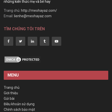
những kiến thức mẹ và bé hay
Trang chủ:
http://meohayaz.com/
Email:
lienhe@meohayaz.com
TÌM CHÚNG TÔI TRÊN
MENU
Trang chủ
Giới thiệu
Gửi bài
Điều khoản sử dụng
Chính sách bảo mật