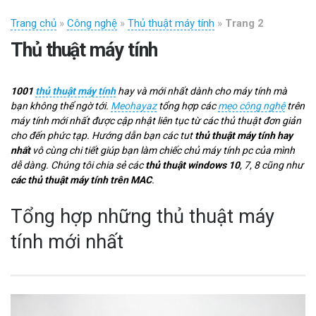
Trang chủ
»
Công nghệ
»
Thủ thuật máy tính
»
Trang 2
Thủ thuật máy tính
1001
thủ thuật máy tính
hay và mới nhất dành cho máy tính mà
bạn không thể ngờ tới.
Meohayaz
tổng hợp các
mẹo công nghệ
trên
máy tính mới nhất được cập nhật liên tục từ các thủ thuật đơn giản
cho đến phức tạp. Hướng dẫn bạn các tut
thủ thuật máy tính hay
nhất
vô cùng chi tiết giúp bạn làm chiếc chủ máy tính pc của mình
dễ dàng. Chúng tôi chia sẻ các
thủ thuật windows 10
, 7, 8 cũng như
các thủ thuật máy tính trên MAC
.
Tổng hợp những thủ thuật máy
tính mới nhất