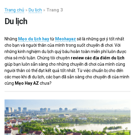
Trang chủ
»
Du lịch
»
Trang 3
Du lịch
Những
Mẹo du lịch hay
từ
Meohayaz
sẽ là những gợi ý tốt nhất
cho bạn và người thân của mình trong suốt chuyến đi chơi. Với
những kinh nghiệm du lịch quý báu hoàn toàn miễn phí luôn được
chia sẻ mỗi tuần. Chúng tôi chuyên
review các địa điểm du lịch
giúp bạn luôn sẵn sàng cho những chuyến đi chơi của mình cùng
người thân có thể đạt kết quả tốt nhất. Từ việc chuẩn bị cho đến
các mẹo khi đi du lịch, các bạn đã sẵn sàng cho chuyến đi của mình
cùng
Mẹo Hay AZ
chưa?