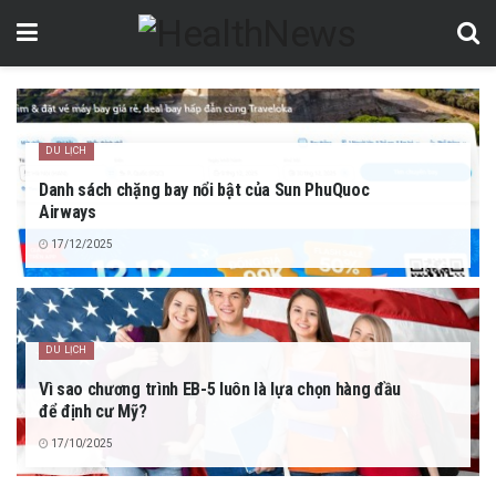
DU LỊCH
Danh sách chặng bay nổi bật của Sun PhuQuoc
Airways
17/12/2025
DU LỊCH
Vì sao chương trình EB-5 luôn là lựa chọn hàng đầu
để định cư Mỹ?
17/10/2025