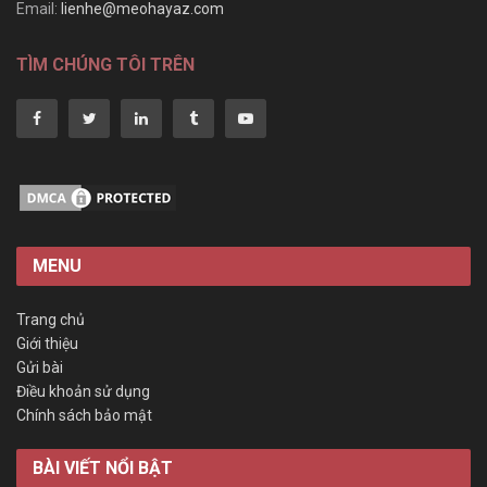
Email:
lienhe@meohayaz.com
TÌM CHÚNG TÔI TRÊN
MENU
Trang chủ
Giới thiệu
Gửi bài
Điều khoản sử dụng
Chính sách bảo mật
BÀI VIẾT NỔI BẬT