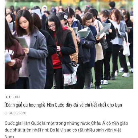
DU LỊCH
[Đánh giá] du học nghề Hàn Quốc đầy đủ và chi tiết nhất cho bạn
04/05/2020
Quốc gia Hàn Quốc là một trong những nước Châu Á có nền giáo
dục phát triên nhất nhì. Đó là vì sao có rất nhiều sinh viên Việt
Nam...