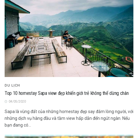
DU LỊCH
Top 10 homestay Sapa view đẹp khiến giới trẻ không thể dừng chân
04/05/2020
Sapa là vùng đất của những homestay đẹp say đắm lòng người, với
những dịch vụ hàng đầu và tầm view hấp dẫn đến ngút ngàn. Nếu
bạn đang có...