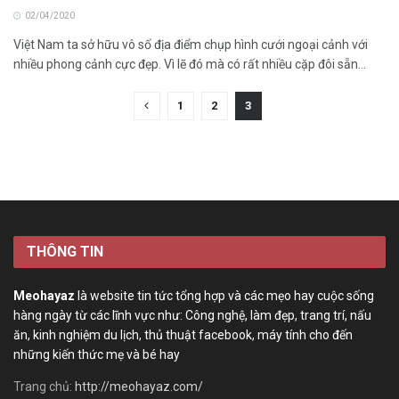
02/04/2020
Việt Nam ta sở hữu vô số địa điểm chụp hình cưới ngoại cảnh với
nhiều phong cảnh cực đẹp. Vì lẽ đó mà có rất nhiều cặp đôi sẵn...
1
2
3
THÔNG TIN
Meohayaz
là website tin tức tổng hợp và các mẹo hay cuộc sống
hàng ngày từ các lĩnh vực như: Công nghệ, làm đẹp, trang trí, nấu
ăn, kinh nghiệm du lịch, thủ thuật facebook, máy tính cho đến
những kiến thức mẹ và bé hay
Trang chủ:
http://meohayaz.com/