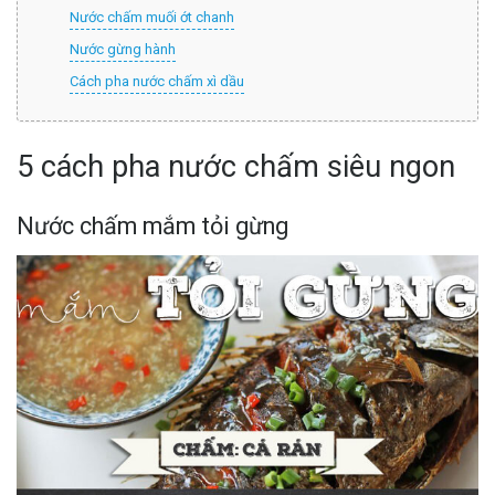
Nước chấm muối ớt chanh
Nước gừng hành
Cách pha nước chấm xì dầu
5 cách pha nước chấm siêu ngon
Nước chấm mắm tỏi gừng