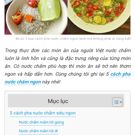
Bỏ túi 5 loại cách pha nước chấm ngon lành mà không phải ai cũng biết
Trong thực đơn các món ăn của người Việt nước chấm
luôn là linh hồn và cũng là đặc trưng riêng của từng món
ăn. Có nước chấm phù hợp thì món ăn sẽ trở nên thơm
ngon và hấp dẫn hơn. Cùng chúng tôi ghi lại 5
cách pha
nước chấm ngon
này nhé!
Mục lục
5 cách pha nước chấm siêu ngon
Nước chấm mắm tỏi gừng
Nước chấm mắm tỏi ớt