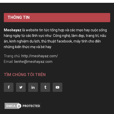
THÔNG TIN
Meohayaz
là website tin tức tổng hợp và các mẹo hay cuộc sống
hàng ngày từ các lĩnh vực như: Công nghệ, làm đẹp, trang trí, nấu
ăn, kinh nghiệm du lịch, thủ thuật facebook, máy tính cho đến
những kiến thức mẹ và bé hay
Trang chủ:
http://meohayaz.com/
Email:
lienhe@meohayaz.com
TÌM CHÚNG TÔI TRÊN