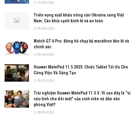
15/06/2026
Triển vọng xuất khẩu nông sản Ukraina sang Việt
Nam: Các khía cạnh kinh tế và an toàn
09/06/2026
Watch GT 6 Pro: Đồng hồ chạy bộ marathon bền bỉ và
chính xác
03/06/2026
Huawei MatePad 11.5 2025: Chiếc Tablet Tối Ưu Cho
Công Việc Và Sáng Tạo
05/05/2026
Trải nghiệm Huawei MatePad 11.5 S: Vì sao đây là “vị
cứu tinh cho đôi mắt” của sinh viên và dân văn
phòng Việt?
28/04/2026