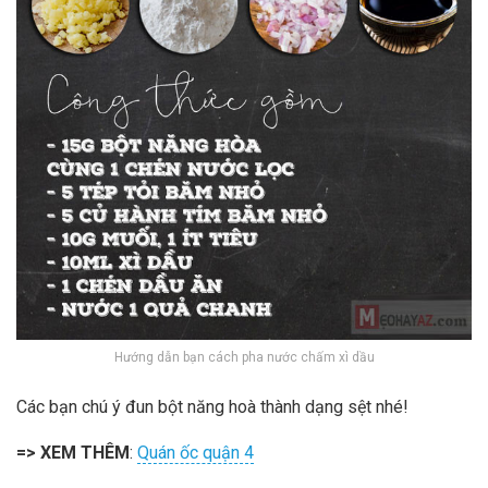
Hướng dẫn bạn cách pha nước chấm xì dầu
Các bạn chú ý đun bột năng hoà thành dạng sệt nhé!
=> XEM THÊM
:
Quán ốc quận 4