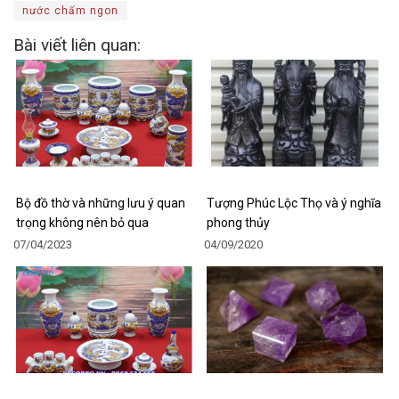
nước chấm ngon
Bài viết liên quan:
Bộ đồ thờ và những lưu ý quan
Tượng Phúc Lộc Thọ và ý nghĩa
trọng không nên bỏ qua
phong thủy
07/04/2023
04/09/2020