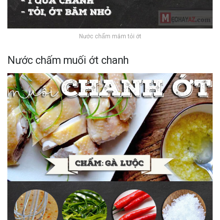
Nước chấm mắm tỏi ớt
Nước chấm muối ớt chanh